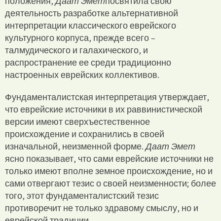
положения,
Даат Эмет
посвятила свою
деятельность разработке альтернативной
интерпретации классического еврейского
культурного корпуса, прежде всего –
талмудического и галахического, и
распространение ее среди традиционно
настроенных еврейских коллективов.
Фундаменталистская интерпретация утверждает,
что еврейские источники в их раввинистической
версии имеют сверхъестественное
происхождение и сохранились в своей
изначальной, неизменной форме.
Даат Эмет
ясно показывает, что сами еврейские источники не
только имеют вполне земное происхождение, но и
сами отвергают тезис о своей неизменности; более
того, этот фундаменталистский тезис
противоречит не только здравому смыслу, но и
еврейской традиции.