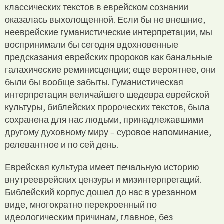
классических текстов в еврейском сознании
оказалась выхолощенной. Если бы не внешние,
нееврейские гуманистические интерпретации, мы
воспринимали бы сегодня вдохновенные
предсказания еврейских пророков как банальные
галахические реминисценции; еще вероятнее, они
были бы вообще забыты. Гуманистическая
интерпретация величайшего шедевра еврейской
культуры, библейских пророческих текстов, была
сохранена для нас людьми, принадлежавшими
другому духовному миру – суровое напоминание,
релевантное и по сей день.
Еврейская культура имеет печальную историю
внутрееврейских цензуры и мизинтерпретаций.
Библейский корпус дошел до нас в урезанном
виде, многократно перекроенный по
идеологическим причинам, главное, без