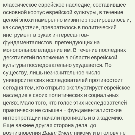
классическое еврейское наследие, составившее
основной корпус еврейской культуры, в течение
целой эпохи намеренно мизинтерпретировалось и,
как следствие, превратилось в политический
инструмент в руках интересантов-
фундаменталистов, претендующих на
монопольное владение им. В течение последних
десятилетий положение в области еврейской
культуры последовательно ухудшается. По
существу, лишь незначительное число
университетских исследователей противостоит
сегодня тем, кто открыто эксплуатирует еврейское
наследие в своих политических и социальных
целях. Мало того, что голос этих исследователей
практически не слышен – фундаменталистские
интерпретации начали проникать и в академию.
Еще важнее другая сторона дела: до
возникновения
Даат Эмет
никому и в голову не