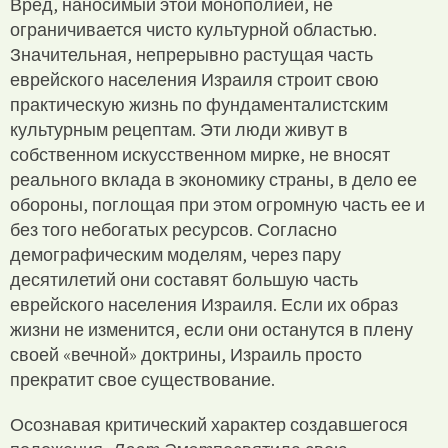
Вред, наносимый этой монополией, не
ограничивается чисто культурной областью.
Значительная, непрерывно растущая часть
еврейского населения Израиля строит свою
практическую жизнь по фундаменталистским
культурным рецептам. Эти люди живут в
собственном искусственном мирке, не вносят
реального вклада в экономику страны, в дело ее
обороны, поглощая при этом огромную часть ее и
без того небогатых ресурсов. Согласно
демографическим моделям, через пару
десятилетий они составят большую часть
еврейского населения Израиля. Если их образ
жизни не изменится, если они останутся в плену
своей «вечной» доктрины, Израиль просто
прекратит свое существование.
Осознавая критический характер создавшегося