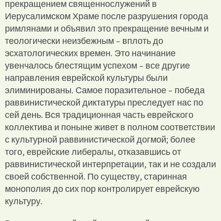
прекращением священнослужений в
Иерусалимском Храме после разрушения города
римлянами и объявил это прекращение вечным и
теологически неизбежным – вплоть до
эсхатологических времен. Это начинание
увенчалось блестящим успехом – все другие
направления еврейской культуры были
элиминированы. Самое поразительное – победа
раввинистической диктатуры преследует нас по
сей день. Вся традиционная часть еврейского
коллектива и поныне живет в полном соответствии
с культурной раввинистической догмой; более
того, еврейские либералы, отказавшись от
раввинистической интерпретации, так и не создали
своей собственной. По существу, старинная
монополия до сих пор контролирует еврейскую
культуру.