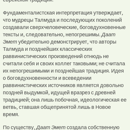
Фундаменталистская интерпретация утверждает,
что мудрецы Талмуда и последующих поколений
создавали сверхчеловеческие, боговдухновенные
тексты и, следовательно, непогрешимы.
Даат
Эмет
убедительно демонстрирует, что авторы
Талмуда и позднейших классических
раввинистических произведений отнюдь не
считали себя и своих коллег таковыми; не считала
их непогрешимыми и позднейшая традиция. Идея
о боговдухновенности и всеведении
раввинистических источников является довольно
поздней выдумкой, идущей вразрез с древней
традицией; она лишь побочная, идеологическая ее
ветвь, ставшая общепринятой лишь в Новое
время.
По существу,
Даат Эмет
создала собственную