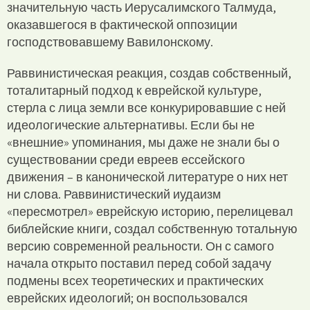
значительную часть Иерусалимского Талмуда,
оказавшегося в фактической оппозиции
господствовавшему Вавилонскому.
Раввинистическая реакция, создав собственный,
тоталитарный подход к еврейской культуре,
стерла с лица земли все конкурировавшие с ней
идеологические альтернативы. Если бы не
«внешние» упоминания, мы даже не знали бы о
существовании среди евреев ессейского
движения – в канонической литературе о них нет
ни слова. Раввинистический иудаизм
«пересмотрел» еврейскую историю, перелицевал
библейские книги, создал собственную тотальную
версию современной реальности. Он с самого
начала открыто поставил перед собой задачу
подмены всех теоретических и практических
еврейских идеологий; он воспользовался