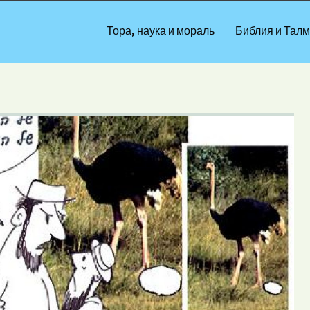
Тора, наука и мораль
Библия и Талм