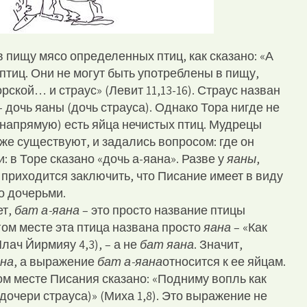
 пищу мясо определенных птиц, как сказано: «А
птиц. Они не могут быть употреблены в пищу,
рской… и страус» (Левит 11,13-16). Страус назван
– дочь яаны (дочь страуса). Однако Тора нигде не
 напрямую) есть яйца нечистых птиц. Мудрецы
 же существуют, и задались вопросом: где он
: в Торе сказано «дочь а-яана». Разве у
яаны
,
 приходится заключить, что Писание имеет в виду
о дочерьми.
ет,
бат а-яана
– это просто название птицы
угом месте эта птица названа просто
яана
– «Как
Плач Йирмияу 4,3), – а не
бат яана
. Значит,
ана
, а выражение
бат а-яана
относится к ее яйцам.
м месте Писания сказано: «Подниму вопль как
(дочери страуса)» (Миха 1,8). Это выражение не