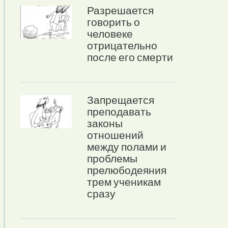
Разрешается
говорить о
человеке
отрицательно
после его смерти
Запрещается
преподавать
законы
отношений
между полами и
проблемы
прелюбодеяния
трем ученикам
сразу