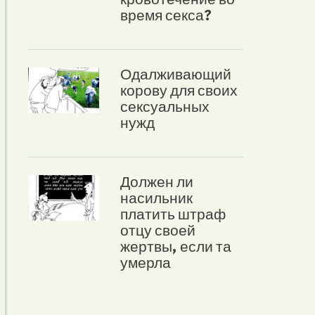
время секса?
Одалживающий
корову для своих
сексуальных
нужд
Должен ли
насильник
платить штраф
отцу своей
жертвы, если та
умерла