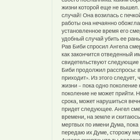
жизни которой еще не вышел.
случай! Она возилась с печкой
работы она нечаянно обожгла 
установленное время его сме
удобный случай убить ее ран
Рав Биби спросил Ангела смер
как закончится отведенный им
свидетельствуют следующие с
Биби продолжил расспросы: в
приходит». Из этого следует,
жизни – пока одно поколение 
поколение не может прийти. 
срока, может нарушиться вечн
придет следующее. Ангел сме
времени, на земле и скитаюсь
мертвых по имени Дума, пока 
передаю их Думе, сторожу м