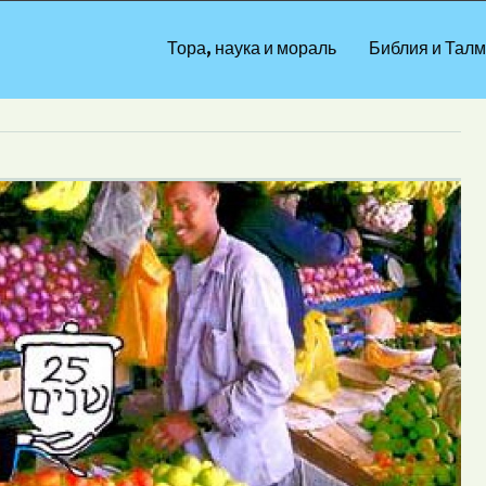
Тора, наука и мораль
Библия и Талм