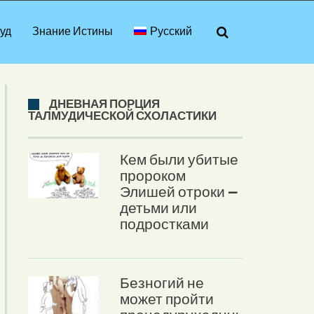
уд
Знание Истины
Русский
ДНЕВНАЯ ПОРЦИЯ
ТАЛМУДИЧЕСКОЙ СХОЛАСТИКИ
Кем были убитые
пророком
Элишей отроки –
детьми или
подростками
Безногий не
может пройти