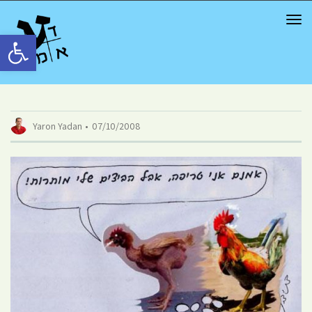
TOG
NAV
Открыть панель инструментов
Yaron Yadan
07/10/2008