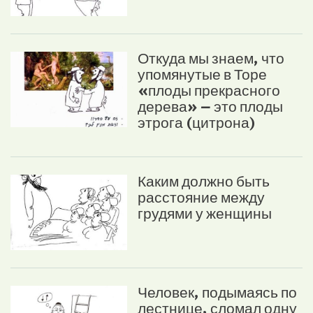
Откуда мы знаем, что
упомянутые в Торе
«плоды прекрасного
дерева» – это плоды
этрога (цитрона)
Каким должно быть
расстояние между
грудями у женщины
Человек, подымаясь по
лестнице, сломал одну