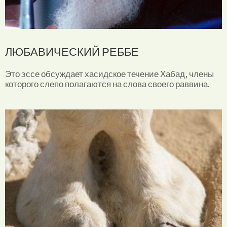
ЛЮБАВИЧЕСКИЙ РЕББЕ
Это эссе обсуждает хасидское течение Хабад, члены
которого слепо полагаются на слова своего раввина.