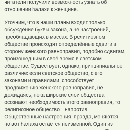
читатели получили возможность узнать об
отношении hалахи к женщине.
Уточним, что в наши планы входит только
обсуждение буквы закона, а не настроений,
преобладающих в массах. В религиозном
обществе происходят определённые сдвиги в
сторону женского равноправия, подобно сдвигам,
произошедшим в своё время в светском
обществе. Существует, однако, принципиальное
различие: если светское общество, с его
законами и правилами, способствует
продвижению женского равноправия, не
дожидаясь, пока широкие слои общества
осознают необходимость этого равноправия, то
религиозное общество – напротив.
Общественные настроения, правда, меняются,
но вот hалаха остаётся неизменной. Один из