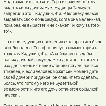
Надо заметить, что хотя Тора и позволяет отцу
выдать свою дочь замуж, мудрецы Талмуда
запретили это – Кидушин, 41а: «Человеку нельзя
выдавать свою дочь замуж, когда она маленькая,
пока она не вырастет и не скажет: ‘Я хочу за того-
то’».
Но в последующих поколениях эта практика была
возобновлена. Тосафот пишут в комментарии к
трактату Кидушин, 41а: «А сейчас мы выдаём
наших дочерей замуж даже в детстве, оттого что
изо дня в день изгнание становится для нас все
тяжелее, и если человек может сей момент дать
своей дочери приданое, он спешит это сделать,
боясь, что потом у него не будет такой
возможности и что его дочь останется бобылкой
навеки».
Так постановил и Рама в Шулхан Арухе, Эвен hа-