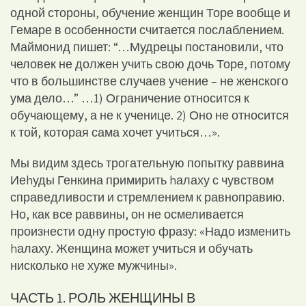
одной стороны, обучение женщин Торе вообще и
Гемаре в особенности считается послаблением.
Маймонид пишет: “…Мудрецы постановили, что
человек не должен учить свою дочь Торе, потому
что в большинстве случаев учение – не женского
ума дело…” …1) Ограничение относится к
обучающему, а не к ученице. 2) Оно не относится
к той, которая сама хочет учиться…».
Мы видим здесь трогательную попытку раввина
Иеhуды Генкина примирить hалаху с чувством
справедливости и стремлением к равноправию.
Но, как все раввины, он не осмеливается
произнести одну простую фразу: «Надо изменить
hалаху. Женщина может учиться и обучать
нисколько не хуже мужчины».
ЧАСТЬ 1. РОЛЬ ЖЕНЩИНЫ В