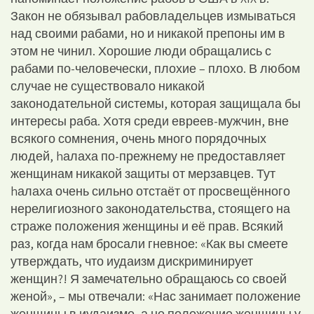
Закон не обязывал рабовладельцев измываться
над своими рабами, но и никакой препоны им в
этом не чинил. Хорошие люди обращались с
рабами по-человечески, плохие – плохо. В любом
случае не существовало никакой
законодательной системы, которая защищала бы
интересы раба. Хотя среди евреев-мужчин, вне
всякого сомнения, очень много порядочных
людей, hалаха по-прежнему не предоставляет
женщинам никакой защиты от мерзавцев. Тут
hалаха очень сильно отстаёт от просвещённого
нерелигиозного законодательства, стоящего на
страже положения женщины и её прав. Всякий
раз, когда нам бросали гневное: «Как вы смеете
утверждать, что иудаизм дискриминирует
женщин?! Я замечательно обращаюсь со своей
женой», – мы отвечали: «Нас занимает положение
женщины в иудаизме, а не положение женщины у