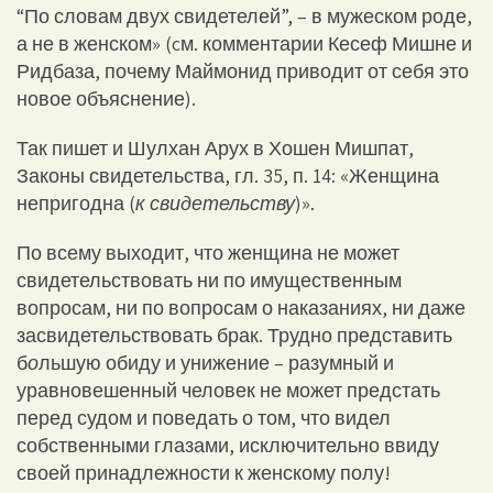
“По словам двух свидетелей”, – в мужеском роде,
а не в женском» (cм. комментарии Кесеф Мишне и
Ридбаза, почему Маймонид приводит от себя это
новое объяснение).
Так пишет и Шулхан Арух в Хошен Мишпат,
Законы свидетельства, гл. 35, п. 14: «Женщина
непригодна (
к свидетельству
)».
По всему выходит, что женщина не может
свидетельствовать ни по имущественным
вопросам, ни по вопросам о наказаниях, ни даже
засвидетельствовать брак. Трудно представить
б
о
льшую обиду и унижение – разумный и
уравновешенный человек не может предстать
перед судом и поведать о том, что видел
собственными глазами, исключительно ввиду
своей принадлежности к женскому полу!