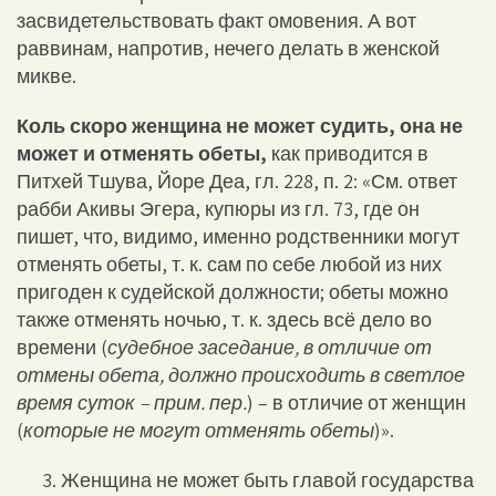
засвидетельствовать факт омовения. А вот
раввинам, напротив, нечего делать в женской
микве.
Коль скоро женщина не может судить, она не
может и отменять обеты,
как приводится в
Питхей Тшува, Йоре Деа, гл. 228, п. 2: «См. ответ
рабби Акивы Эгера, купюры из гл. 73, где он
пишет, что, видимо, именно родственники могут
отменять обеты, т. к. сам по себе любой из них
пригоден к судейской должности; обеты можно
также отменять ночью, т. к. здесь всё дело во
времени (
судебное заседание, в отличие от
отмены обета, должно происходить в светлое
время суток
–
прим. пер.
) – в отличие от женщин
(
которые не могут отменять обеты
)».
Женщина не может быть главой государства