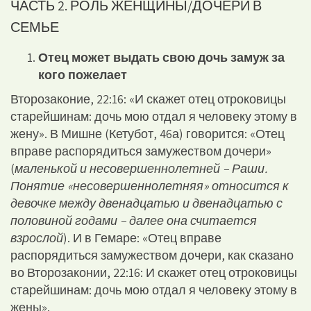
ЧАСТЬ 2. РОЛЬ ЖЕНЩИНЫ/ДОЧЕРИ В
СЕМЬЕ
Отец может выдать свою дочь замуж за
кого пожелает
Второзаконие, 22:16: «И скажет отец отроковицы
старейшинам: дочь мою отдал я человеку этому в
жену». В Мишне (Кетубот, 46а) говорится: «Отец
вправе распорядиться замужеством дочери»
(
маленькой и несовершеннолетней – Раши.
Понятие «несовершеннолетняя» относится к
девочке между двенадцатью и двенадцатью с
половиной годами – далее она считается
взрослой
). И в Гемаре: «Отец вправе
распорядиться замужеством дочери, как сказано
во Второзаконии, 22:16: И скажет отец отроковицы
старейшинам: дочь мою отдал я человеку этому в
жены».