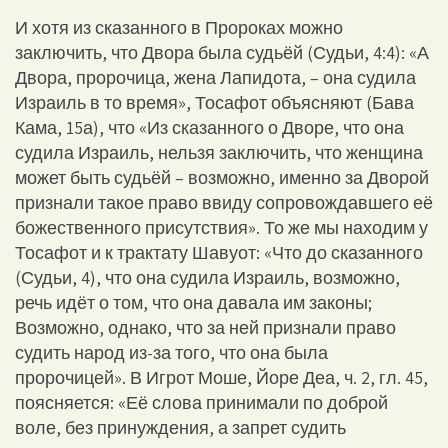
И хотя из сказанного в Пророках можно
заключить, что Двора была судьёй (Судьи, 4:4): «А
Двора, пророчица, жена Лапидота, – она судила
Израиль в то время», Тосафот объясняют (Бава
Кама, 15а), что «Из сказанного о Дворе, что она
судила Израиль, нельзя заключить, что женщина
может быть судьёй – возможно, именно за Дворой
признали такое право ввиду сопровождавшего её
божественного присутствия». То же мы находим у
Тосафот и к трактату Шавуот: «Что до сказанного
(Судьи, 4), что она судила Израиль, возможно,
речь идёт о том, что она давала им законы;
Возможно, однако, что за ней признали право
судить народ из-за того, что она была
пророчицей». В Игрот Моше, Йоре Деа, ч. 2, гл. 45,
поясняется: «Её слова принимали по доброй
воле, без принуждения, а запрет судить