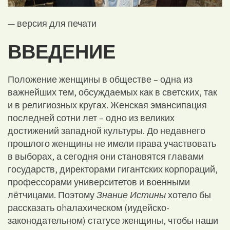
— версия для печати
ВВЕДЕНИЕ
Положение женщины в обществе – одна из
важнейших тем, обсуждаемых как в светских, так
и в религиозных кругах. Женская эмансипация
последней сотни лет – одно из великих
достижений западной культуры. До недавнего
прошлого женщины не имели права участвовать
в выборах, а сегодня они становятся главами
государств, директорами гигантских корпораций,
профессорами университетов и военными
лётчицами. Поэтому
Знание Истины
хотело бы
рассказать оhалахическом (иудейско-
законодательном) статусе женщины, чтобы наши