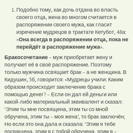
Подобно тому, как дочь отдана во власть
своего отца, жена во многом считается в
распоряжении своего мужа, как гласит
изречение мудрецов в трактате Кетубот, 48а:
«
Она всегда в распоряжении отца, пока не
перейдёт в распоряжение мужа
».
Бракосочетание
– муж приобретает жену и
получает её в своё распоряжение. Поэтому
только мужчина освящает брак – а не женщина. В
Кидушин, 5б, говорится: «Мудрецы учили: Каким
образом происходит заключение брака с
помощью денег? – Если он дал ей деньги или
какой-либо материальный эквивалент и сказал:
‘Этим ты мне посвящена, этим ты со мной
обручена, этим ты – моя жена’, то брак заключён;
Но если это она дала и сказала: ‘Этим я тебе
посвящена, этим я с тобой обручена, этим я –