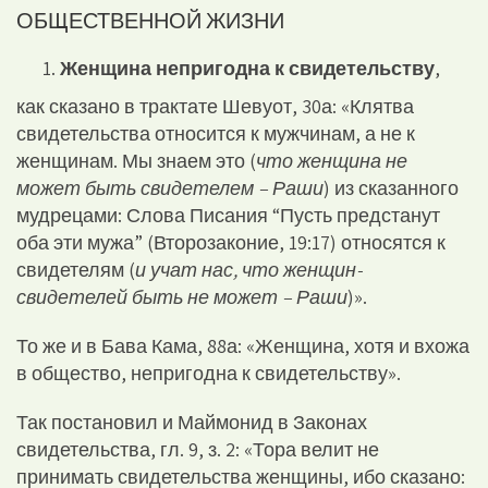
ОБЩЕСТВЕННОЙ ЖИЗНИ
Женщина непригодна к свидетельству
,
как сказано в трактате Шевуот, 30а: «Клятва
свидетельства относится к мужчинам, а не к
женщинам. Мы знаем это (
что женщина не
может быть свидетелем – Раши
) из сказанного
мудрецами: Слова Писания “Пусть предстанут
оба эти мужа” (Второзаконие, 19:17) относятся к
свидетелям (
и учат нас, что женщин-
свидетелей быть не может – Раши
)».
То же и в Бава Кама, 88а: «Женщина, хотя и вхожа
в общество, непригодна к свидетельству».
Так постановил и Маймонид в Законах
свидетельства, гл. 9, з. 2: «Тора велит не
принимать свидетельства женщины, ибо сказано: