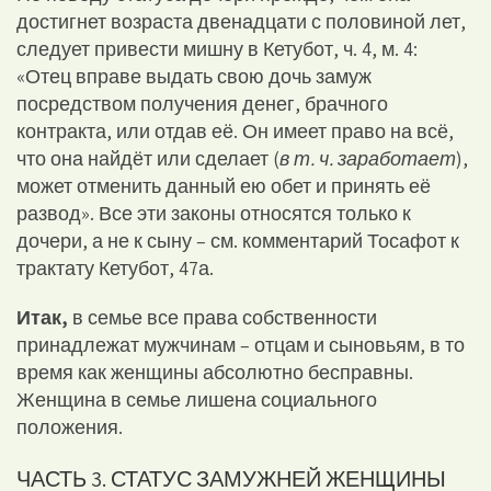
достигнет возраста двенадцати с половиной лет,
следует привести мишну в Кетубот, ч. 4, м. 4:
«Отец вправе выдать свою дочь замуж
посредством получения денег, брачного
контракта, или отдав её. Он имеет право на всё,
что она найдёт или сделает (
в т. ч. заработает
),
может отменить данный ею обет и принять её
развод». Все эти законы относятся только к
дочери, а не к сыну – см. комментарий Тосафот к
трактату Кетубот, 47а.
Итак,
в семье все права собственности
принадлежат мужчинам – отцам и сыновьям, в то
время как женщины абсолютно бесправны.
Женщина в семье лишена социального
положения.
ЧАСТЬ 3. СТАТУС ЗАМУЖНЕЙ ЖЕНЩИНЫ