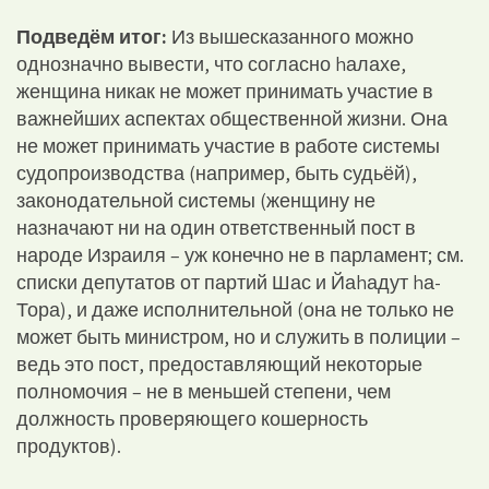
Подведём итог:
Из вышесказанного можно
однозначно вывести, что согласно hалахе,
женщина никак не может принимать участие в
важнейших аспектах общественной жизни. Она
не может принимать участие в работе системы
судопроизводства (например, быть судьёй),
законодательной системы (женщину не
назначают ни на один ответственный пост в
народе Израиля – уж конечно не в парламент; см.
списки депутатов от партий Шас и Йаhадут hа-
Тора), и даже исполнительной (она не только не
может быть министром, но и служить в полиции –
ведь это пост, предоставляющий некоторые
полномочия – не в меньшей степени, чем
должность проверяющего кошерность
продуктов).