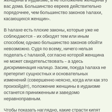
вас дома. Большинство евреев действительно
порядочнее, чем большинство законов hалахи,
касающихся женщин».
В hалахе есть плохие законы, которые уже не
соблюдаются – их обходят тем или иным
способом; однако большинство законов обойти
невозможно. Судя по всему, ничего нельзя
поделать с hалахой, согласно которой женщина
не может свидетельствовать – а здесь
дискриминация налицо. Засим, покуда hалаха не
претерпит сущностных и основательных
изменений (совершенно неясно, когда или как это
произойдёт), положение женщины в иудаизме
останется приниженным и заведомо
неравноправным.
Чтобы показать наглядно, какие страсти кипят