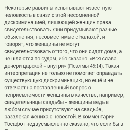
Некоторые раввины испытывают известную
неловкость в связи с этой несомненной
дискриминацией, лишающей женщин права
свидетельствовать. Они придумывают разные
объяснения, несовместимые с hалахой, и
говорят, что женщины не могут
свидетельствовать оттого, что они сидят дома, а
не шляются по судам, ибо сказано: «Вся слава
дочери царской – внутри» (Псалмы 45:14). Такая
интерпретация не только не помогает оправдать
существующую дискриминацию, но ещё и не
отвечает на поставленный вопрос о
неприемлемости женщины в качестве, например,
свидетельницы свадьбы – женщины ведь в
любом случае присутствуют на свадьбе,
развлекая жениха с невестой. В комментарии
Тосафот недвусмысленно сказано, что если бы в