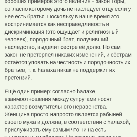
хороших примеров этого явления – закон Торы,
согласно которому дочь не наследует отцу если у
нее есть братья. Поскольку в наше время это
воспринимается как несправедливость и
дискриминация (это ощущает и религиозный
человек), порядочный брат, получивший
наследство, выделит сестре её долю. Но сам
закон не претерпел никаких изменений, и сёстрам
остаётся уповать на честность и порядочность их
братьев, т. к. hалаха никак не поддержит их
претензий.
Ещё один пример: согласно hалахе,
взаимоотношения между супругами носят
характер возмутительного неравенства.
Женщина просто-напросто является рабыней
своего мужа и должна, в соответствии с hалахой,
прислуживать ему самым что ни на есть