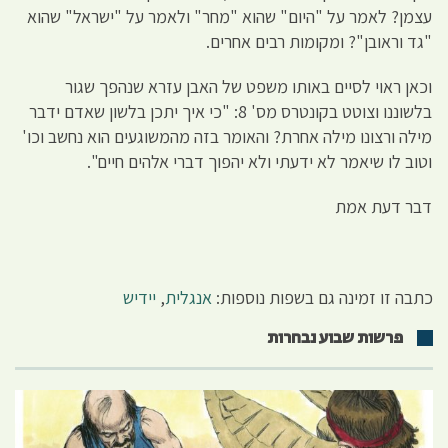
עצמן? לאמר על "היום" שהוא "מחר" ולאמר על "ישראל" שהוא
"גד וראובן"? ומקומות רבים אחרים.
וכאן ראוי לסיים באותו משפט של האבן עזרא שנהפך שגור
בלשוננו וצוטט בקונטרס מס' 8: "כי איך יתכן בלשון שאדם ידבר
מילה ורצונו מילה אחרת? והאומר בזה מהמשוגעים הוא נחשב וכו'
וטוב לו שיאמר לא ידעתי ולא יהפוך דברי אלהים חיים".
דבר דעת אמת
כתבה זו זמינה גם בשפות נוספות:
אנגלית
,
יידיש
פרשות שבוע נבחרות