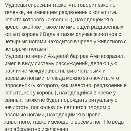
Мудрецы спросили также: что говорит закон о
теленке, не имеющем раздвоенных копыт (т.е.
копыта которого «склеены»), находящемся в
чреве такой же (также не имеющей раздвоенных
копыт) коровы? Ведь в таком случае животное с
четырьмя ногами находится в чреве у животного с
четырьмя ногами!
Мудрец по имени Ахдевой бар рав Ами возразил,
имея в виду систему рассуждений, делающую
различие между животными с четырьмя и
восемью ногами: отсюда можно заключить, что
поросенок (у которого, как известно, раздвоенные
копыта, как у коровы), находящийся в чреве у
свиньи, также не будет порождать ритуальную
нечистоту, поскольку он является плодом с
восемью ногами, находящимся в чреве
животного, также имеющего восемь ног! Но ведь
это абсолютно исключено!