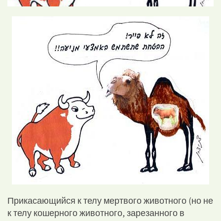
Прикасающийся к телу мертвого животного (но не
к телу кошерного животного, зарезанного в