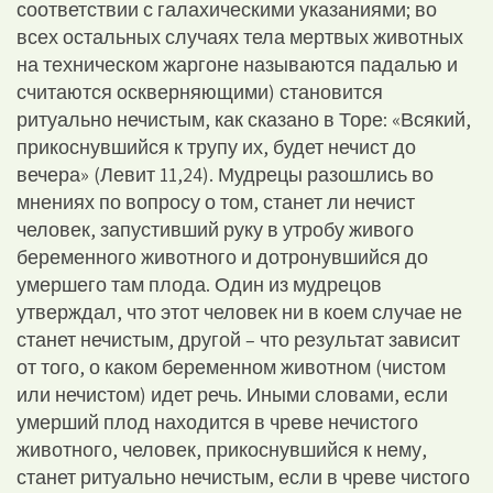
соответствии с галахическими указаниями; во
всех остальных случаях тела мертвых животных
на техническом жаргоне называются падалью и
считаются оскверняющими) становится
ритуально нечистым, как сказано в Торе: «Всякий,
прикоснувшийся к трупу их, будет нечист до
вечера» (Левит 11,24). Мудрецы разошлись во
мнениях по вопросу о том, станет ли нечист
человек, запустивший руку в утробу живого
беременного животного и дотронувшийся до
умершего там плода. Один из мудрецов
утверждал, что этот человек ни в коем случае не
станет нечистым, другой – что результат зависит
от того, о каком беременном животном (чистом
или нечистом) идет речь. Иными словами, если
умерший плод находится в чреве нечистого
животного, человек, прикоснувшийся к нему,
станет ритуально нечистым, если в чреве чистого