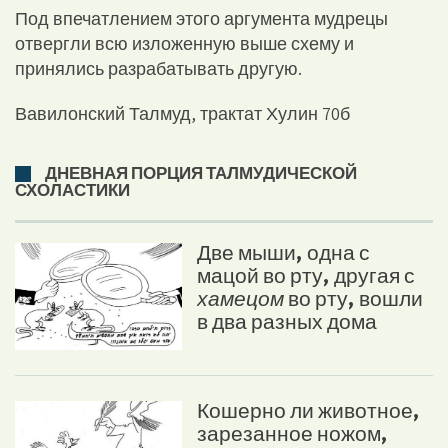
Под впечатлением этого аргумента мудрецы
отвергли всю изложенную выше схему и
принялись разрабатывать другую.
Вавилонский Талмуд, трактат Хулин 70б
ДНЕВНАЯ ПОРЦИЯ ТАЛМУДИЧЕСКОЙ
СХОЛАСТИКИ
Две мыши, одна с
мацой во рту, другая с
хамецом
во рту, вошли
в два разных дома
Кошерно ли животное,
зарезанное ножом,