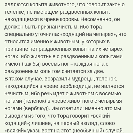
являются копыта животного, что говорит закон о
теленке, не имеющем раздвоенных копыт,
находящемся в чреве коровы. Несомненно, он
должен быть признан чистым, ибо Тора
специально уточнила: «ходящий на четырех», что
относится именно к животным, у которых в
принципе нет раздвоенных копыт на их четырех
ногах, ибо животные с раздвоенными копытами
имеют (как бы) восемь ног – каждая нога с
раздвоенным копытом считается за две.
В таком случае, возразили мудрецы, теленок,
находящийся в чреве верблюдицы, не является
нечистым, ибо речь идет о животном с восемью
ногами (теленок) в чреве животного с четырьмя
ногами (верблюд). Им ответили: именно это мы
выводим из того, что Тора говорит «всякий
ходящий»; лишнее, на первый взгляд, слово
«всякий» указывает на этот (необычный) случай.