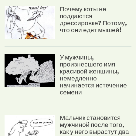
Почему коты не
поддаются
дрессировке? Потому,
что они едят мышей!
У мужчины,
произнесшего имя
красивой женщины,
немедленно
начинается истечение
семени
Мальчик становится
мужчиной после того,
как у него вырастут два