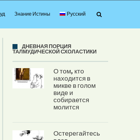
уд
Знание Истины
Русский
ДНЕВНАЯ ПОРЦИЯ
ТАЛМУДИЧЕСКОЙ СХОЛАСТИКИ
О том, кто
находится в
микве в голом
виде и
собирается
молится
Остерегайтесь