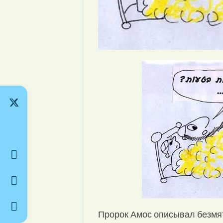
Пророк Амос описывал безмя