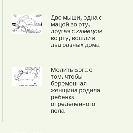
Две мыши, одна с
мацой во рту,
другая с
хамецом
во рту, вошли в
два разных дома
Молить Бога о
том, чтобы
беременная
женщина родила
ребенка
определенного
пола