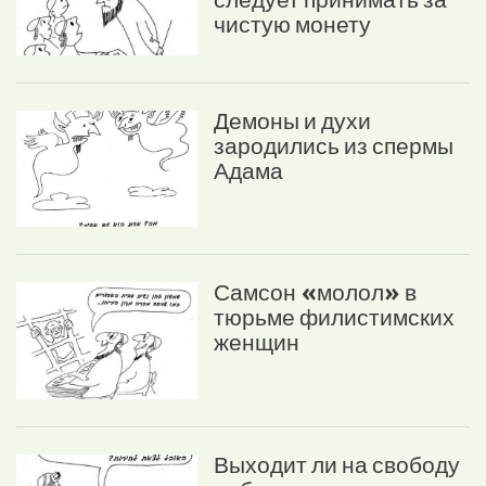
следует принимать за
чистую монету
Демоны и духи
зародились из спермы
Адама
Самсон «молол» в
тюрьме филистимских
женщин
Выходит ли на свободу