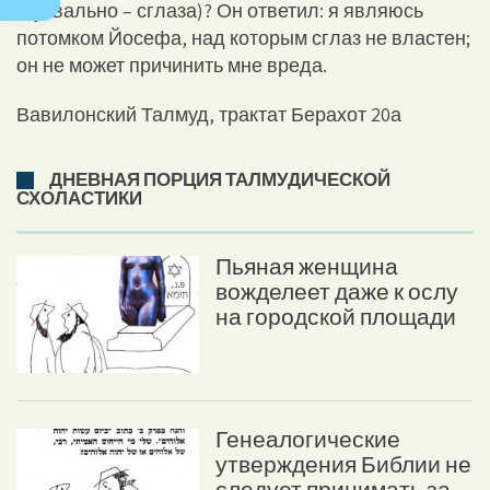
(буквально – сглаза)? Он ответил: я являюсь
потомком Йосефа, над которым сглаз не властен;
он не может причинить мне вреда.
Вавилонский Талмуд, трактат Берахот 20а
ДНЕВНАЯ ПОРЦИЯ ТАЛМУДИЧЕСКОЙ
СХОЛАСТИКИ
Пьяная женщина
вожделеет даже к ослу
на городской площади
Генеалогические
утверждения Библии не