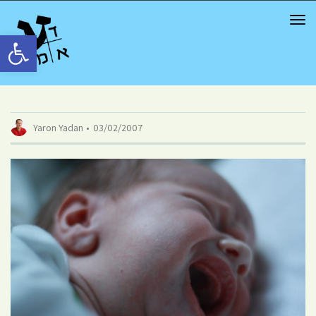
TOG
NAV
Открыть панель инструментов
Yaron Yadan
03/02/2007