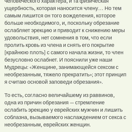
человеческого характера, и та физическая
ущербность, которая наносится члену… Но тем
самым лишится он того вожделения, которое
больше необходимого, и, поскольку обрезание
ослабляет эрекцию и приводит к снижению меры
удовольствия, нет сомнения в том, что если
пролить кровь из члена и снять его покрытие
[крайнюю плоть] с самого начала жизни, то член
безусловно ослабнет. И пояснили уже наши
Мудрецы: «Женщине, занимающейся сексом с
необрезанным, тяжело прекратить»; этот принцип
я считаю основой заповеди обрезания».
То есть, согласно величайшему из раввинов,
одна из причин обрезания — стремление
ослабить эрекцию у еврейских мужчин и лишить
соблазна, вызываемого наслаждением от секса с
необрезанным, еврейских женщин.