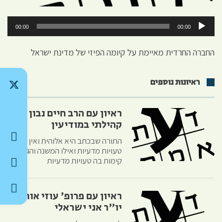
נגן
00:00
00:00
אודיו
החברה החרדית מאיימת על קיומה הפיזי של מדינת ישראל
ראיונות נוספים
ראיון עם הרב חיים נבון רב
קהילתי במודיעין
התורה שבכתב היא אלוהית ואין בה
טעויות מדעיות ואילו המשנה והגמרא
קימות בה טעויות מדעיות
ראיון עם פרופ' עוזי אורנן
יו"ר אני ישראלי