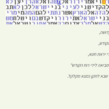
דושה
,
קודש
,
י יראת חטא
,
מביאה לידי רוח הקודש
"
 שבא לתקן נמצא מקלקל
.