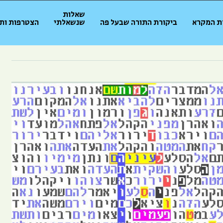
שאלות
ת המקרא
ביקורת התורה שבעל פה
שנשאלתי
הצטרפות ות