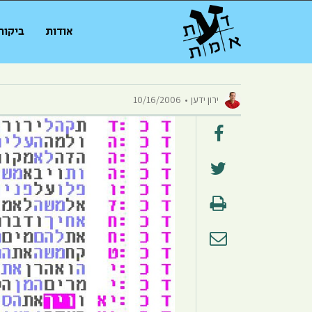
אודות
ביקור
ירון ידען
10/16/2006