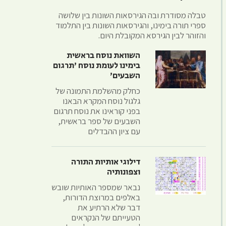
טבלה מסודרת ובה הגירסאות השונות בין שלושה
ספרי תורה בימינו, והגירסאות השונות בין התלמוד
והזוהר לבין הגירסא המקובלת היום.
השוואת נוסח בראשית
בימינו לעומת נוסח 'תרגום
השבעים'
כחלק מהשלמת התמונה של
גלגול נוסח המקרא הבאנו
בפני קוראינו את נוסח תרגום
השבעים של ספר בראשית,
עם ציון ההבדלים
דילוגי אותיות התורה
וצפונותיה
נבאר שמספר האותיות שובש
באלפים במרוצת הדורות,
דבר שלא הרתיע את
הטעייתם של הנקראים