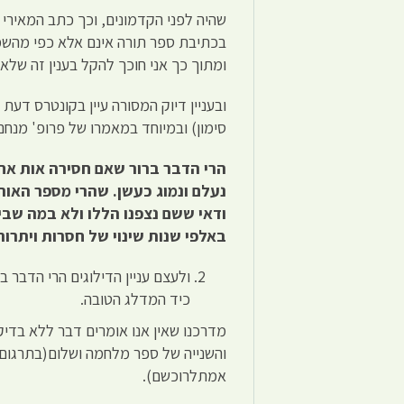
שהיה לפני הקדמונים, וכך כתב המאירי "
בכתיבת ספר תורה אינם אלא כפי מהשמצ
ומתוך כך אני חוכך להקל בענין זה שלא
סימון) ובמיוחד במאמרו של פרופ' מנחם
הרי הדבר ברור שאם חסירה אות אח
נעלם ונמוג כעשן. שהרי מספר
האותי
ודאי ששם נצפנו הללו
ולא במה שביד
באלפי
שנות שינוי של חסרות ויתרות
ולעצם עניין הדילוגים הרי הדבר 
כיד המדלג הטובה.
מדרכנו שאין אנו אומרים דבר ללא בדיקה
והשנייה של ספר מלחמה ושלום(בתרגום ל
אמתלרוכשם).