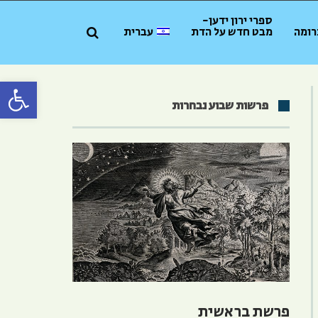
ספרי ירון ידען-
רומה
מבט חדש על הדת
עברית
פתח סרגל 
פרשות שבוע נבחרות
פרשת בראשית