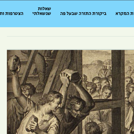
שאלות
ת המקרא
ביקורת התורה שבעל פה
שנשאלתי
הצטרפות ות