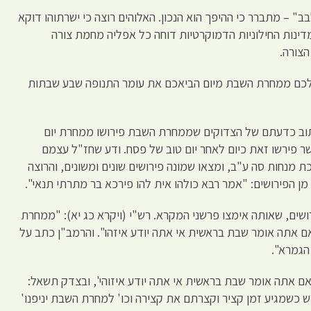
ב" – מתברר כי ההיפך הוא הנכון. האלוהים רוצה כי ישרתוהו דוקא
המדינות החילוניות הדמוקרטיות דוחה כל אפליה מחמת צורה
הצורה.
ם לכם ממחרת השבת מיום הביאכם את עומר התנופה שבע שבתות
כתוב כדעתם של הצדוקים שממחרת השבת פירושו ממחרת יום
 פירשו זאת כיום לאחר יום טוב של פסח. ודע שחז"ל עצמם
ת מנחות סה ע"ב, ומצאו שמונה פירושים שונים ומשונים, והרוצה
מן הפירושים: "אמר רבא כולהו אית להו פירכא בר מתרתי תנאי".
שים, שאותה אימצו פרשני המקרא. רש"י (ויקרא כג יא): "ממחרת
 אתה אומר שבת בראשית אי אתה יודע איזהו". והרמב"ן כתב על
הגמרא".
שאם אתה אומר שבת בראשית אי אתה יודע איזוהי', ובצדק תשאל:
רש כשמגיע זמן קציר וקצרתם את קצירה וכו' למחרת השבת יניפנו'