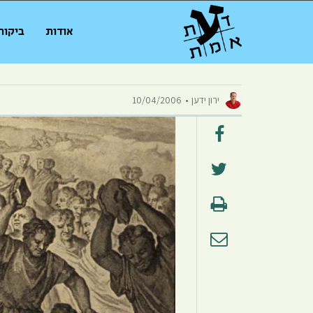
אודות
ביקור
ירון ידען
10/04/2006