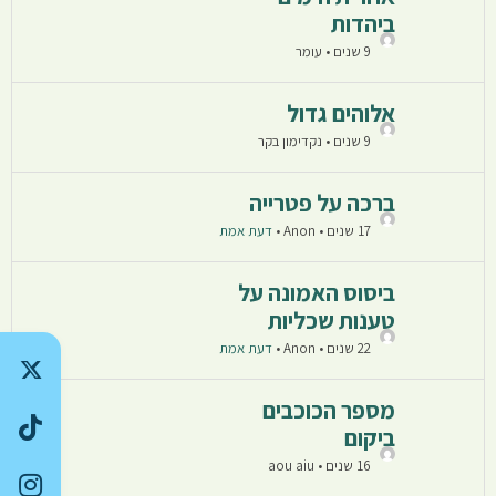
ביהדות
9 שנים • עומר
אלוהים גדול
9 שנים • נקדימון בקר
ברכה על פטרייה
17 שנים • Anon
•
דעת אמת
ביסוס האמונה על
טענות שכליות
22 שנים • Anon
•
דעת אמת
מספר הכוכבים
ביקום
16 שנים • aou aiu