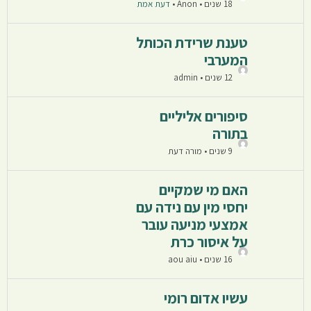
18 שנים • Anon
•
דעת אמת
טענת שרידת הכותל
המערבי
12 שנים • admin
סיפורים אליליים
בתורה
9 שנים • מורה דעת
האם מי שמקיים
יחסי מין עם נידה עם
אמצעי מניעה עובר
על איסור כרת
16 שנים • aou aiu
עשיו אדום רומי