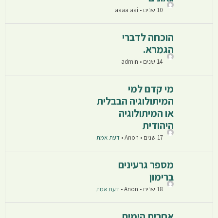
10 שנים • aaaa aai
הוכחה לדברי
הגמרא.
14 שנים • admin
מי קדם למי
המיתולוגיה הבבלית
או המיתולוגיה
היהודית
17 שנים • Anon
•
דעת אמת
מספר גרעינים
ברימון
18 שנים • Anon
•
דעת אמת
אחרית הימים