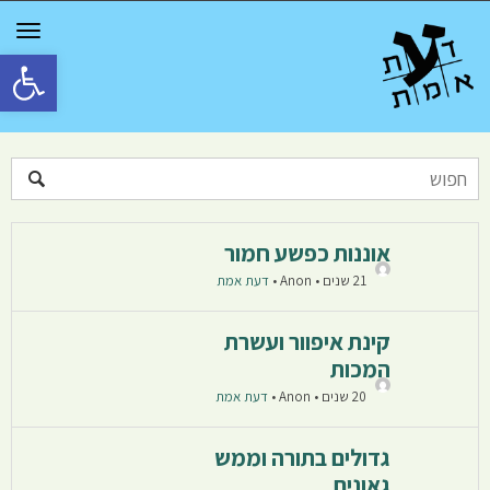
GGLE
TION
פתח סרגל 
אוננות כפשע חמור
21 שנים • Anon
•
דעת אמת
קינת איפוור ועשרת
המכות
20 שנים • Anon
•
דעת אמת
גדולים בתורה וממש
גאונים