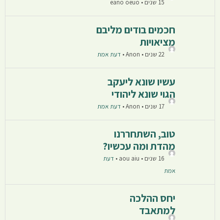
15 שנים • eano oeuo
חכמים בודים מליבם
מציאויות
22 שנים • Anon
•
דעת אמת
עשיו שונא ליעקב
הגוי שונא ליהודי
17 שנים • Anon
•
דעת אמת
טוב, השתחררנו
מהדת ומה עכשיו?
16 שנים • aou aiu
•
דעת
אמת
יחס ההלכה
למתאבד