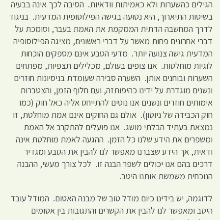
הגילים כהשערות ולא כאמיתות וודאיות. הסיבה לכך אינה בבעיה
בשיטות התיארוך, היא נטועה בגישה הפילוסופית המדעית. בניגוד
לדרך המחשבה הדתית הממקמת את האמת בעבר, וסומכת על
דברי אחרונים פחות מאשר על דברי ראשונים, מציגה הפילוסופיה
המדעית גישה צנועה יותר. מדעי הטבע אינם מספקים הוכחות
לוגיות מוחלטות. אנו צופים בעולם, מכלילים תצפיות, מפתחים
השערות ובוחנים אותן. השערה סבירה שעומדת בניסיונות חוזרים
ונשנים מוגדרת על ידינו כהיפותזה, ועם חלוף הזמן, והצטברות
אימותים חוזרים ונשנים אנו נוטים להתייחס אליה כאל חוק (כמו
חוק הכבידה של ניוטון). אולם גם החוקים אינם אמת מוחלטת, זו
נמצאת בעתיד הבלתי מושג. אנו פועלים להתקרב אל האמת
ומשפרים את הידע שלנו כל הזמן. ההגעה לאמת מוחלטת אינה
ודאית, אך הידע שצברנו מאפשר לנו להבין את הטבע ומגדיר
דרכים בהם אנו יכולים לשפר הבנה זו. לכל צורך מעשי, ההבנה
הנוכחית משמשת אותנו היטב.
לדוגמה, יש בידינו כיום מודל טוב של מבנה האטום. המודל עובד
היטב ומאפשר לנו להבין את הקשרים והתגובות בין אטומים