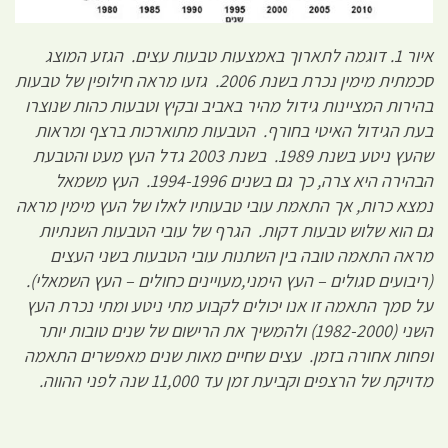
איור 1. דוגמה לתארוך באמצעות טבעות עצים. הגזע המוצג
סכמתית מימין נכרת בשנת 2006. גזעו מראה חילופין של טבעות
בהירות המציינות גידול מהיר באביב ובקיץ וטבעות כהות שנוצרו
בעת הגידול האיטי בחורף. הטבעות מתוארכות ברצף ומראות
שהעץ ניטע בשנת 1989. בשנת 2003 גדל העץ מעט והטבעת
הבהירה היא צרה, כך גם בשנים 1994-1996. העץ משמאל
נמצא כרות, אך התאמת עובי טבעותיו לאלו של העץ מימין מראה
גם הוא שלוש טבעות דקות. הגרף של עובי הטבעות השנתיות
מראה התאמה טובה בין השתנות עובי הטבעות בשני העצים
(ריבועים סגולים – העץ הימני,מעויינים כחולים – העץ השמאלי).
על סמך התאמה זו אנו יכולים לקבוע מתי ניטע ומתי נכרת העץ
השני (1982-2000) ולהמשיך את הרישום של שנים טובות יותר
ופחות אחורה בזמן. עצים שחיים מאות שנים מאפשרים התאמה
מדויקת של הרצפים וקביעת זמן עד 11,000 שנה לפני ההווה.