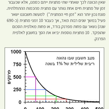
שאין הכוונה לכך שאחרי שתי מחציות ייתם כספנו, אלא שכעבור
זמן של מחצית חיים אחת נוותר עם מחצית מהכמות ההתחלתית.
מונח נכון יותר הוא "זמן חיי המחצית") למעשה חשבוננו ישאר
פעיל במשך שנים רבות מאד, אך כעבור 10 זמני מחצית (כ-690
שנה) נשאר עם פחות מפרנק בודד, או פחות מאלפית הסכום
שהופקד. 10 מחציות נוספות יביאו את הסך בחשבון לאלפית
הפרנק.