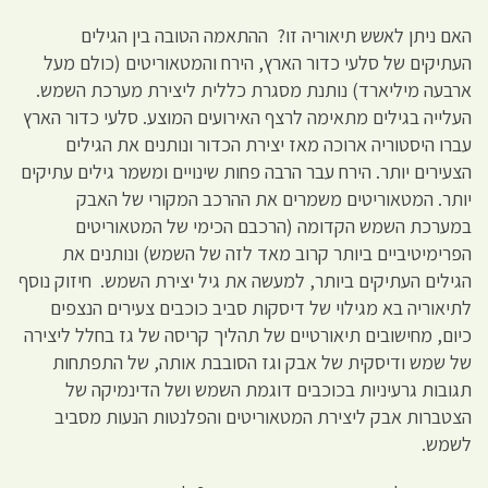
האם ניתן לאשש תיאוריה זו? ההתאמה הטובה בין הגילים
העתיקים של סלעי כדור הארץ, הירח והמטאוריטים (כולם מעל
ארבעה מיליארד) נותנת מסגרת כללית ליצירת מערכת השמש.
העלייה בגילים מתאימה לרצף האירועים המוצע. סלעי כדור הארץ
עברו היסטוריה ארוכה מאז יצירת הכדור ונותנים את הגילים
הצעירים יותר. הירח עבר הרבה פחות שינויים ומשמר גילים עתיקים
יותר. המטאוריטים משמרים את ההרכב המקורי של האבק
במערכת השמש הקדומה (הרכבם הכימי של המטאוריטים
הפרימיטיביים ביותר קרוב מאד לזה של השמש) ונותנים את
הגילים העתיקים ביותר, למעשה את גיל יצירת השמש. חיזוק נוסף
לתיאוריה בא מגילוי של דיסקות סביב כוכבים צעירים הנצפים
כיום, מחישובים תיאורטיים של תהליך קריסה של גז בחלל ליצירה
של שמש ודיסקית של אבק וגז הסובבת אותה, של התפתחות
תגובות גרעיניות בכוכבים דוגמת השמש ושל הדינמיקה של
הצטברות אבק ליצירת המטאוריטים והפלנטות הנעות מסביב
לשמש.