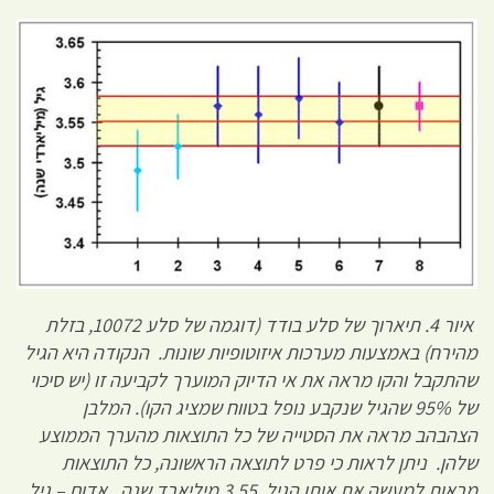
איור 4. תיארוך של סלע בודד (דוגמה של סלע 10072, בזלת
מהירח) באמצעות מערכות איזוטופיות שונות. הנקודה היא הגיל
שהתקבל והקו מראה את אי הדיוק המוערך לקביעה זו (יש סיכוי
של 95% שהגיל שנקבע נופל בטווח שמציג הקו). המלבן
הצהבהב מראה את הסטייה של כל התוצאות מהערך הממוצע
שלהן. ניתן לראות כי פרט לתוצאה הראשונה, כל התוצאות
מראות למעשה את אותו הגיל, 3.55 מיליארד שנה. אדום – גיל