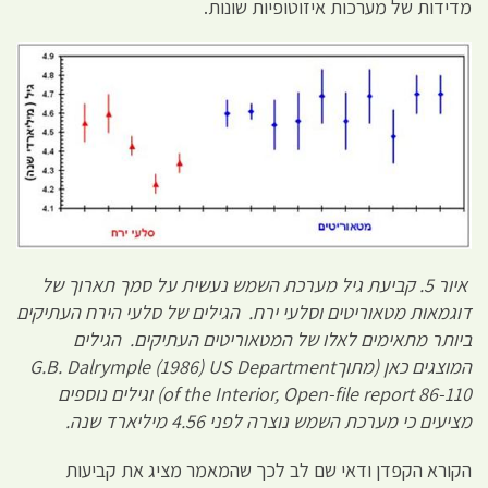
מדידות של מערכות איזוטופיות שונות.
איור 5. קביעת גיל מערכת השמש נעשית על סמך תארוך של
דוגמאות מטאוריטים וסלעי ירח. הגילים של סלעי הירח העתיקים
ביותר מתאימים לאלו של המטאוריטים העתיקים. הגילים
המוצגים כאן (מתוך
ent
m
(1986) US Depart
ple
m
G.B. Dalry
of the Interior, Open-file report 86-110
) וגילים נוספים
מציעים כי מערכת השמש נוצרה לפני 4.56 מיליארד שנה.
הקורא הקפדן ודאי שם לב לכך שהמאמר מציג את קביעות