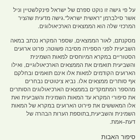
על פי גישה זו נוקט ספרם של ישראל פינקלשטיין וניל
אשר סילברמן
"
ראשית ישראל
".
גישה מדעית שהציר
המרכזי שלה הוא הממצאים הארכיאולוגים
.
מסקנתם
,
לאור הממצאים
,
שספר המקרא נכתב במאה
השביעית לפני הספירה מסיבה פשוטה
;
פרוט ארועים
הסטוריים במקרא המיוחסים למאות השמינית
והשביעית תואמים את הממצאים הארכיאולוגיים
,
ואילו
הארועים הקודמים למאות אלו אינם תואמים ובחלקם
אף סותרים ממצאים אלו
.
נביא ציטוטים נבחרים
מהספר המתמקדים בממצאים הארכיאולוגים הסותרים
את סיפורי המקרא עד המאות השמינית והשביעית ואת
אלו המאששים את פירוט הארועים במקרא של המאות
השמינית והשביעית
,
בתוספת הערות הבהרה של
דעת
–
אמת
.
סיפור האבות