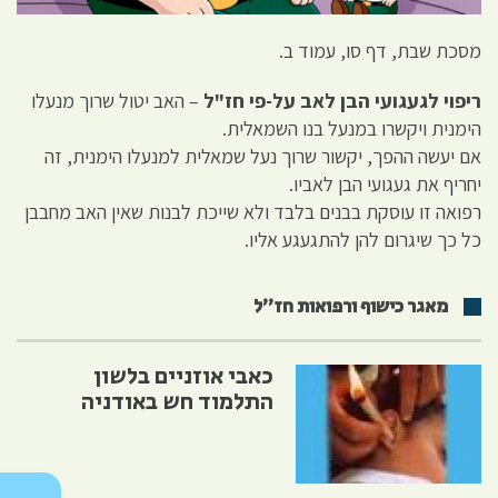
מסכת שבת, דף סו, עמוד ב.
ריפוי לגעגועי הבן לאב על-פי חז"ל
– האב יטול שרוך מנעלו
הימנית ויקשרו במנעל בנו השמאלית.
אם יעשה ההפך, יקשור שרוך נעל שמאלית למנעלו הימנית, זה
יחריף את געגועי הבן לאביו.
רפואה זו עוסקת בבנים בלבד ולא שייכת לבנות שאין האב מחבבן
כל כך שיגרום להן להתגעגע אליו.
מאגר כישוף ורפואות חז״ל
כאבי אוזניים בלשון
התלמוד חש באודניה