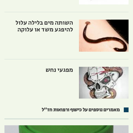
השותה מים בלילה עלול
להיפגע משד או עלוקה
מפגעי נחש
מאמרים נוספים על כישוף ורפואות חז״ל