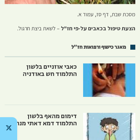
מסכת שבת, דף סז, עמוד א.
הצעת טיפול בכאבים על-פי חז"ל
– לשאת ביצת חרגול.
מאגר כישוף ורפואות חז״ל
כאבי אוזניים בלשון
התלמוד חש באודניה
דימום מהאף בלשון
התלמוד דמא דאתי מנחירא