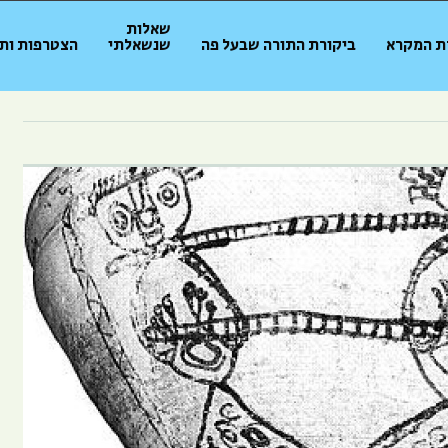
שאלות
ת המקרא
ביקורת התורה שבעל פה
שנשאלתי
הצטרפות ות