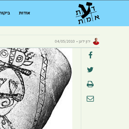
אודות
ביקור
ירון ידען
04/05/2010