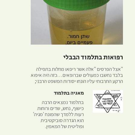
רפואות בתלמוד הבבלי
"אצל הפרסים "אלה אשר ריפאו מחלות בתפילה
בלבד נחשבו כמעולים שברופאים…כזה היה איפוא
הרקע התרבותי עליו הונחו יסודות המשפט הרבני;
מאגיה בתלמוד
בתלמוד נמצאים הרבה
כישוף, נחש, שדים ורוחות
רעות ללמדך שהמונח 'מגיה'
הוא הגדרה סוביקטיבית
ופוליטית של המאמין.