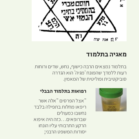
מאגיה בתלמוד
בתלמוד נמצאים הרבה כישוף, נחש, שדים ורוחות
רעות ללמדך שהמונח 'מגיה' הוא הגדרה
סוביקטיבית ופוליטית של המאמין.
רפואות בתלמוד הבבלי
"אצל הפרסים "אלה אשר
ריפאו מחלות בתפילה בלבד
נחשבו כמעולים
שברופאים…כזה היה איפוא
הרקע התרבותי עליו הונחו
יסודות המשפט הרבני;