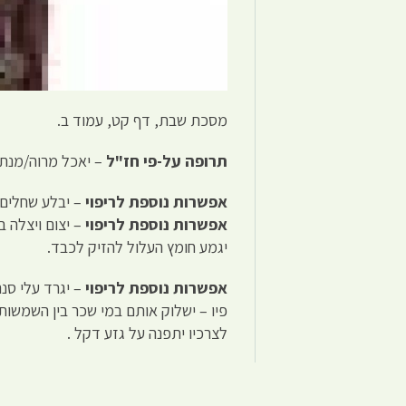
מסכת שבת, דף קט, עמוד ב.
תרופה על-פי חז"ל
– יאכל מרוה/מנתה
אפשרות נוספת לריפוי
– יבלע שחלים 
אפשרות נוספת לריפוי
– יצום ויצלה ב
יגמע חומץ העלול להזיק לכבד.
אפשרות נוספת לריפוי
– יגרד עלי סנ
פיו – ישלוק אותם במי שכר בין השמשו
לצרכיו יתפנה על גזע דקל .