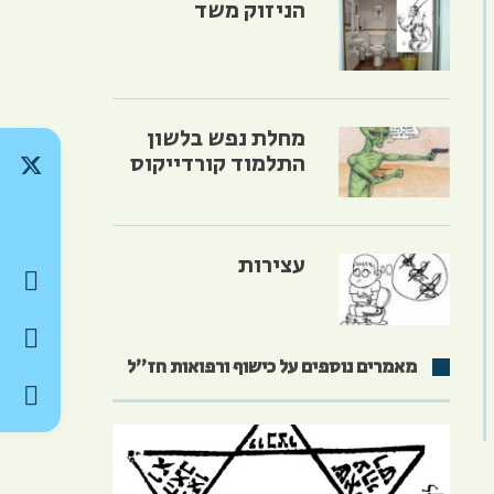
הניזוק משד
מחלת נפש בלשון
התלמוד קורדייקוס
עצירות
מאמרים נוספים על כישוף ורפואות חז״ל