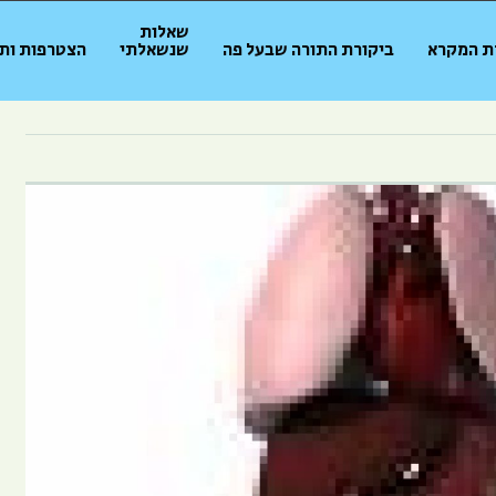
שאלות
ת המקרא
ביקורת התורה שבעל פה
שנשאלתי
הצטרפות ות