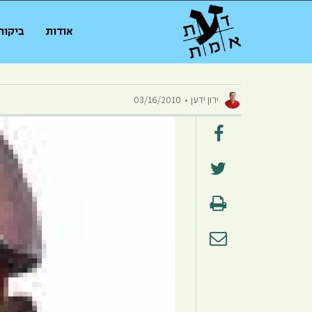
אודות
ביקור
ירון ידען
03/16/2010