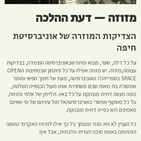
מזוזה — דעת ההלכה
הצדיקות המוזרה של אוניברסיטת
חיפה
על כל דלת, שער, מבוא ופתח שבאוניברסיטה הוצמדה, בצדיקות
עצומה,מזוזה. יש מזוזה אפילו על כל פיתחון שבמחיצות הOPEN
SPACE בספרייה!!! האוניברסיטה, מעוז של חינוך חפשי ומוסד
שמסורת בת מאות שנים משחררת אותו מעול הכנסייה השלטת,
כופה מצווה דתית מובהקת על כל באיו. תלייתן של אלפי מזוזות,
על כל משקוף אפשרי באוניברסיטהאל מול עיניהם של מי שאינם
מאמינים היא כפייה דתית מובהקת.
כל העניין לא היה מוזר ומגוחך כל כך אילו למיזוז האקדמי ההמוני
הזההיתה באמת סיבה יהודית-הלכתית, אבל אין!