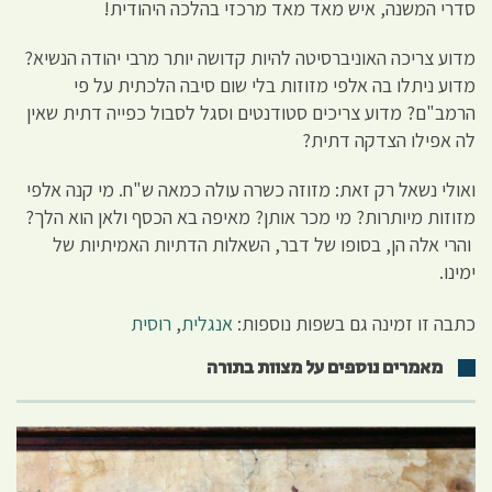
סדרי המשנה, איש מאד מאד מרכזי בהלכה היהודית!
מדוע צריכה האוניברסיטה להיות קדושה יותר מרבי יהודה הנשיא?
מדוע ניתלו בה אלפי מזוזות בלי שום סיבה הלכתית על פי
הרמב"ם? מדוע צריכים סטודנטים וסגל לסבול כפייה דתית שאין
לה אפילו הצדקה דתית?
ואולי נשאל רק זאת: מזוזה כשרה עולה כמאה ש"ח. מי קנה אלפי
מזוזות מיותרות? מי מכר אותן? מאיפה בא הכסף ולאן הוא הלך?
והרי אלה הן, בסופו של דבר, השאלות הדתיות האמיתיות של
ימינו.
כתבה זו זמינה גם בשפות נוספות:
אנגלית
,
רוסית
מאמרים נוספים על מצוות בתורה