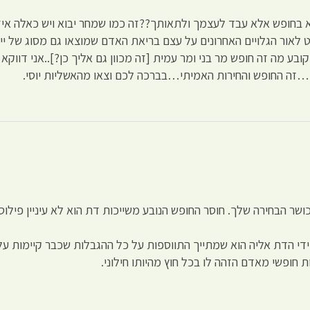
 בחופש אלא עבד לעצמך ולתאותך??זה כמו שמחר יבוא ויש כאלה איז
לאור הגלויים האחרונים על עצם בריאת האדם שמוצאו גם מסוג של ייצו
בע מה זה חופש מר בני ומר עמית [זה מכוון גם אליך כן?]..אני דווק
י…זה החופש והחירות האמיתי…בברכה לכם וצאו מהאשליות יוסי.
שר הבחירה שלך. חוסר החופש הנובע משייכות דת הוא לא עיניין פילוסו
ידי הדת אליה הוא שמתייך התווספות על כל ההגבלות שכבר קיימות על
חופשי מאדם הזהה לו בכל חוץ מהיותו חילוני.