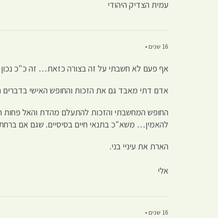
עמית הצדיק היהודי
16 שנים •
אף פעם לא חשבתי על זה בצורה כזאת… זה כ"כ נכו
אדם דתי מאבד גם את הזכות והחופש האישי בדברים הרב
החופש המחשבתי והזכות להתעלם מהדת והאל פחות חשוב
להאמין… משא"כ בתנאי חיים בסיסיים. שגם אם בר
הארת את עיניי בני.
אלי
16 שנים •