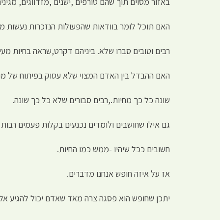
באזור מסוים תוך שהם טורפים ,ישנים ,מזדווגים, מג
האם תוכל לומר בוודאות שהפעולות הנזכרות נעשות מת
רבים וטובים סברו שלא. ביניהם דקרט,שראה בחיות מעין
האם ההבדל בין האדם המצוי שלא עסוק בפיתוח של מ
שונה כל כך מחיות.,רבים סבורים שלא כל כך שונה.
גם אילו שחושבים ולומדים נכנעים בקלות פעמים רבות
חשובים ככל שיהיו -ממש כמו החיות.
אז על איזה חופש אנחנו מדברים.
יתכן שחופש הוא פסגה צרה מאד שאדם יכול להגיע אל