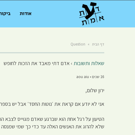
אודות
ביקור
דף הבית
»
Question
שאלות ותשובות
›
אדם דתי מאבד את הזכות לחופש
16 שנים • aou aiu
ירון שלום,
אני לא יודע אם קראת את ׳נוטות החסד׳ אבל יש בספר 
הטיעון על רגל אחת הוא שברגע שאדם מגוייס לצבא הוא
שלא להרוג את האנשים האלה עד כדי כך שמי שמנסה לבר