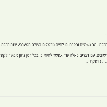
ן…
ה יותר גשמיים והכרחיים לחיים נורמלים בעולם המערבי. שזה הרבה י
ים. עם דברים כאלה עוד אפשר לחיות כי בכל זמן נתון אפשר לקפל ר
חת… נדפקת…