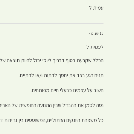
עמית ל
16 שנים •
לעמית ל
הכלל שקבעת בסוף דבריך ליוסי יכול להיות תוצאה של 
תניח רגע בצד את יחסך לדתות ו/או לדתיים.
חשוב על עצמינו כבעלי חיים מפותחים.
נסה לסמן את ההבדל שבין התנועה החופשית של האריה
כל משפחת היונקים החתוליים,המשוטטים בין גדירות דמ