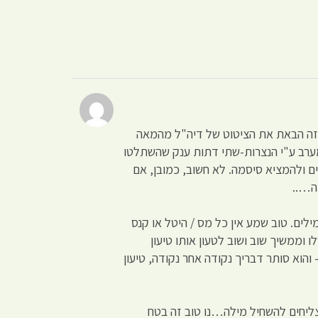
י זה הבאת את הציטוט של דיה"ל מהמאה
ובמערב ע"י הנצרות-שתי דתות ענק שהשתלטו
ים ולהמציא סיסמה. לא חשוב, כמובן, אם
ה…..
פוקוס במילים. טוב שמע אין כל מס / היטל או קנס
וממשיך שוב ושוב לטעון אותו טיעון
והוא סותר דבריך נקודה אחר נקודה, טיעון
צליחים להשחיל מילה…נו טוב זה בטח