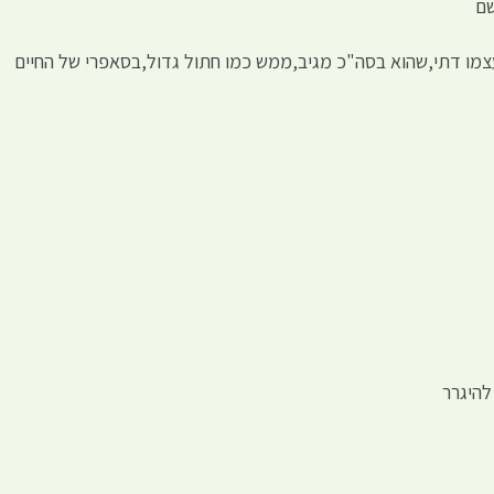
שם
לעצמו דתי,שהוא בסה"כ מגיב,ממש כמו חתול גדול,בסאפרי של החיים
להיגרר