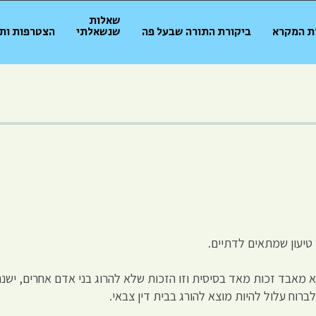
שאלות
ת המקרא
ביקורת התורה שבעל פה
שנשאלתי
הצטרפות ות
טיעון שמתאים לדתיים.
 מאבד זכות מאד בסיסית וזו הזכות שלא להרוג בני אדם אחרים, ישנה 
וח עלול להיות מוצא להורג בבית דין צבאי.