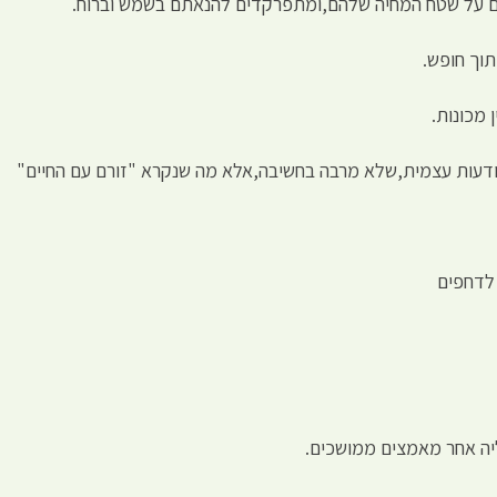
ינים על שטח המחיה שלהם,ומתפרקדים להנאתם בשמש וברוח.
וך חופש.
 מכונות.
ודעות עצמית,שלא מרבה בחשיבה,אלא מה שנקרא "זורם עם החיים"
 לדחפים
יה אחר מאמצים ממושכים.