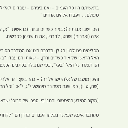
בראשיתם היו כל העמים – ואנו ביניהם – עובדים לאלילי
מעולם… ויעבדו אלהים אחרים."
אלה (ואחרות) ושחט, לדבריו, את תושביהן ככבשים.
הפליטים פנו לכוון הגולן ובדרכם חצו את המדבר הסורי, 
האל הראשי של אור כשדים וחרן, – שאותו הם עבדו "בעב
הנו תוארו של האל "בעל", כפי שנתגלה בכתבים הכנעניי
והיכן מושבו של אלהי ישראל זה? – בהר בשן: "הר אלהי
(שם, ט"ו), כפי שגם מסתבר מיהושע י"ג, י"א: "וכל הר 
(מקור המידע ההיסטורי והתנ"כי: ספרו של פרופ' ישראל
מסתבר איפא שכאשר נמלטו העברים מחרן הם "לקחו 