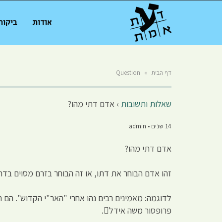
אודות
ביקור
דף הבית
»
Question
שאלות ותשובות
›
אדם דתי מהו?
14 שנים • admin
אדם דתי מהו?
זהו אדם הבוחר את דתו, או זה הבוחר בזרם מסוים בדת
לדוגמה: מאמינים רבים נהו אחרי "האר"י הקדוש". הם 
פרופסור משה אידל.