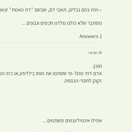
– ויהיו בהם נבלים, תאבי דם, שבשם "דת האמת" יצאו 
מסתבר שלא כולנו נולדנו חכמים ונבונים…
1 Answers
10 שנים •
תוכן:
אדם דתי מהו?-מי שסתמו את מוחו בילדותו,או כזה 
זקוק לחסדי הכנסיה.
אפילו אינטיליגנטים משתטים…