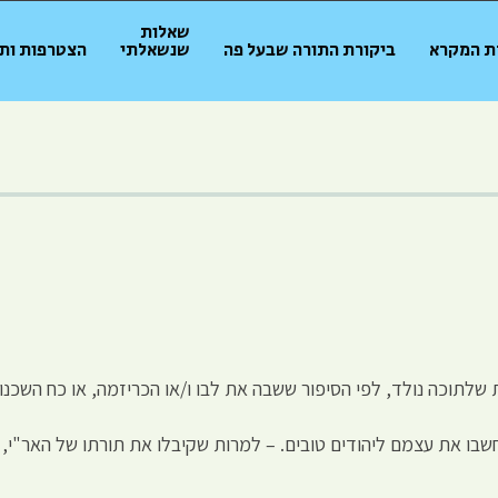
שאלות
ת המקרא
ביקורת התורה שבעל פה
שנשאלתי
הצטרפות ות
 שלתוכה נולד, לפי הסיפור ששבה את לבו ו/או הכריזמה, או כח השכנ
חשבו את עצמם ליהודים טובים. – למרות שקיבלו את תורתו של האר"י, 