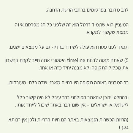
לרב מדובר בפרסומים ברחבי הרשת הרחבה.
המעניין הוא שתמיד זרטל הוא זה שלפני כל חג מפרסם איזה
ממצא שקשור למקרא.
תמיד לפני פסח הוא עולה לשידור ברדיו- גם על ממצאים ישנים.
5) שאתה מנסה לבנות timeline היסטורי אתה חייב לקחת בחשבון
את מכלול התקופה ולא מבנה יחיד כזה או אחר.
רב המבנים באותה תקופה היו בנויים מאבני שדה בלתי מעובדות.
ובהחלט ייתכן שהאתר הפולחני בהר עיבל לא היה קשור כלל
לישראל או ישראלים – אין שום דבר באתר שיכול לייחד אותו.
(החיות הכשרות הנמצאות באתר הם חיות הרריות ולכן אין רבותא
בכך)