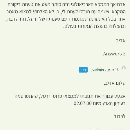
אדם אך הממצא הארכיאולוגי הזה סותר מעט את טענות ביקורת
המקרא. אשמח עם תוכלו לענות לי, כי לא הצלחתי למצוא מאמר
אחד בכל האינטרנט שמתמודד עם טענותיו של זרטל. תודה רבה,
ובהצלחה בהפצת הנאורות בעולם.
אדיב
5 Answers
16 שנים •
jsadmin
צוות
שלום אדיב,
אצטט עבורך את תגובתי לממצאי פרופ' זרטל, שהתפרסמה
בעיתון הארץ מיום ‏02.07.00
לכבוד :