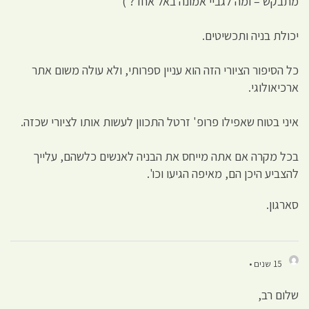
מתבקש – ומה לגביי אמונה באל אחד? )
יכולת בניה ותכשיטים.
כל הסיפור הציורי הזה הוא עניין ספרותי, ולא עולה משום אתר
ארכיאולוגי.
איני בטוח שאפילו פרופ' זרטל התכוון לעשות אותו לציורי שכזה.
בכל מקרה אם אתה מייחס את הבניה לאנשים כלשהם, עלייך
להצביע היכן הם, מאיפה הגיעו וכו'.
סארגון.
15 שנים •
שלום רב,