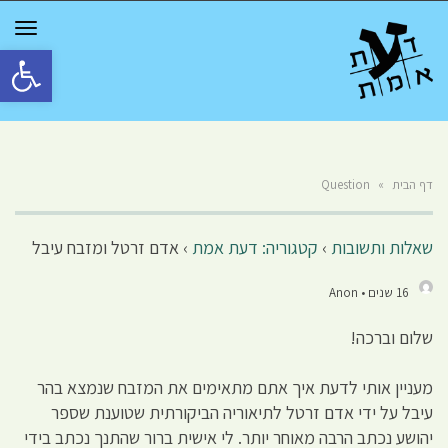
GGLE
TION
פתח סרגל 
דף הבית
»
Question
שאלות ותשובות
›
קטגוריה: דעת אמת
›
אדם זרטל ומזבח עיבל
16 שנים • Anon
שלום וברכה!
מעניין אותי לדעת איך אתם מתאימים את המזבח שנמצא בהר
עיבל על ידי אדם זרטל לתיאוריה הביקורתית שטוענת שספר
יהושע נכתב הרבה מאוחר יותר. לי אישית ברור שהתנך נכתב בידי