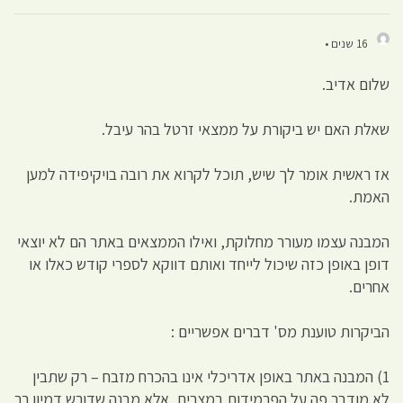
16 שנים •
שלום אדיב.
שאלת האם יש ביקורת על ממצאי זרטל בהר עיבל.
אז ראשית אומר לך שיש, תוכל לקרוא את רובה בויקיפידה למען
האמת.
המבנה עצמו מעורר מחלוקת, ואילו הממצאים באתר הם לא יוצאי
דופן באופן כזה שיכול לייחד ואותם דווקא לספרי קודש כאלו או
אחרים.
הביקרות טוענת מס' דברים אפשריים :
1) המבנה באתר באופן אדריכלי אינו בהכרח מזבח – רק שתבין
לא מודבר פה על הפרמידות במצרים, אלא מבנה שדורש דמיון רב