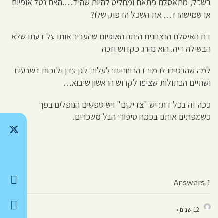
בשכל, מתאסלם פתאם ומחליט להיות שהיד….האם נטל אופיום
או שמישהו ז… את השכל הדפוק שלו?
דת האיסלם הרצחנית היתה האופיום שהעביר אותו על דעתו שלא
הבשילה דיה. הוא נהרג כקדוש וזכה
למה שהבטיחו לו מוריו הרוחניים: לעלות לגן עדן ולזכות בשבעים
ושתיים הבתולות שציפו לקדוש הראשון שיבוא…
ככה זה בכל דת: יש "צדיקים" ויש טפשים הנופלים בפך
כשמפתים אותם בכמה סיפורי הבל משכרים.
1 Answers
12 שנים •