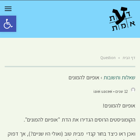
GGLE
TION
פתח סרגל 
דף הבית
»
Question
שאלות ותשובות
›
אופיום להמונים
12 שנים • iaiei uaceei
אופיום להמונים!
הקומוניסטים הרוסים הגדירו את הדת "אופיום להמונים".
ואכן ראו כיצד בחור קנדי מבית טוב (ואולי היו שניים?), אך דפוק