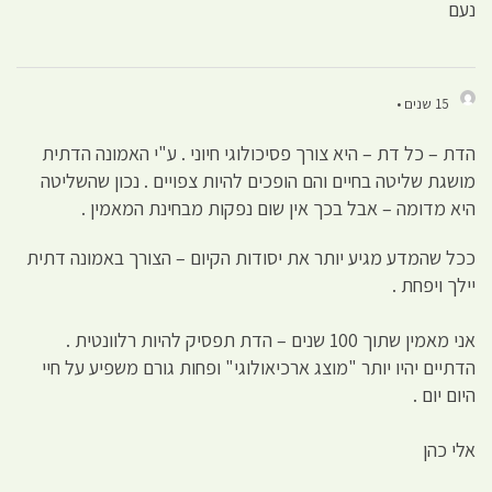
נעם
15 שנים •
הדת – כל דת – היא צורך פסיכולוגי חיוני . ע"י האמונה הדתית
מושגת שליטה בחיים והם הופכים להיות צפויים . נכון שהשליטה
היא מדומה – אבל בכך אין שום נפקות מבחינת המאמין .
ככל שהמדע מגיע יותר את יסודות הקיום – הצורך באמונה דתית
יילך ויפחת .
אני מאמין שתוך 100 שנים – הדת תפסיק להיות רלוונטית .
הדתיים יהיו יותר "מוצג ארכיאולוגי" ופחות גורם משפיע על חיי
היום יום .
אלי כהן