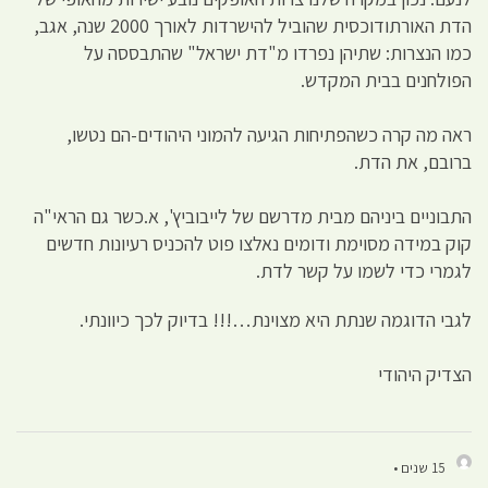
הדת האורתודוכסית שהוביל להישרדות לאורך 2000 שנה, אגב,
כמו הנצרות: שתיהן נפרדו מ"דת ישראל" שהתבססה על
הפולחנים בבית המקדש.
ראה מה קרה כשהפתיחות הגיעה להמוני היהודים-הם נטשו,
ברובם, את הדת.
התבוניים ביניהם מבית מדרשם של לייבוביץ', א.כשר גם הראי"ה
קוק במידה מסוימת ודומים נאלצו פוט להכניס רעיונות חדשים
לגמרי כדי לשמו על קשר לדת.
לגבי הדוגמה שנתת היא מצוינת…!!! בדיוק לכך כיוונתי.
הצדיק היהודי
15 שנים •