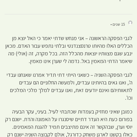
15 שנים •
לגבי הפסקה הראשונה – אני מנחש שדתי יאמר כי האל יוצא מן
הכללים האלו מהיותו טרנסצנדנטי ובלתי נתפש עבור האדם. מכאן
ינבע שגם מצוותיו יוצאות מהכלל הזה. בכל מקרה, זה (אולי) מה
שיאמר הדתי המאמין באל. נדמה לי שערן אינו מאמין.
לגבי הפסקה השניה – כשאני הייתי דתי תדיר אמרנו שאנחנו עבדי
ה', ואנו גאים בהיותינו עבדים, ולמעשה החלוניים הם עבדים
לתאוותיהם ואינם יודעים זאת, ואנו עבדים למלך מלכי המלכים
וכו'.
כמובן שאיני מחזיק בעמדות שכתבתי לעיל. בעיני, עקר הבעיה
בפורום כעת היא העדר דתיים שיסנגרו על האמונה והדת. ישנם רק
יוסי וערן, שבהקשר זה אינם מתיצבים תמיד להגנת המאמינים.
כאלו בקשנו לארגן משחק כדורגל, אולם לקבוצה השניה ישנם רק