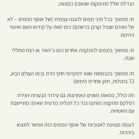
הגדלת שלל התינוקות שנשבו) כמצווה.
זה ממשיך בכל מיני ממים להגנה עצמית (של אוסף הממים – לא
של האדם שנפל קורבן ברשתם) כמו מוות על קידוש השם ואיומי
גיהינום.
זה ממשיך בממים להתקפת אחרים כמו ג'יהאד או רצח מחללי
שבת.
זה ממשיך בהבטחות שווא למקיימי חוקי הדת (כמו העולם הבא,
72 בתולות, חזון אחרית הימים)
וזה כולל, במאות השנים האחרונות גם עידוד הבערות ויצירת
רפלקס מתקפה מותנה נגד כל תגלית מדעית שאינה מתיישבת
עם השטויות.
דוגמה מצוינת לאנוכיות של אוסף הממים הזה אפשר למצוא
ביהדות.