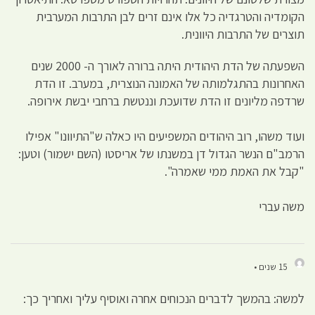
הקומדיה והטרגדיה כל אלו אינם זרים לבן התרבות המערבית
תוצרים של התרבות היוונית.
השפעתה של הדת היהודית היתה ברורה לאורך ה- 2000 שנים
האחרונות בהתגלמותה של האמונה הנוצרית, במערב. זו הדת
שרדפה מליונים זו הדת שדועכת וננטשת ברחבי יבשת אירופה.
ועוד משהו, רוב היהודים המשפיעים היו כאלה ש"התיוונו" אפילו
הרמב"ם הנשר הגדול דן במשנתו של אריסטו (השם ישמור) וטען:
"קבל את האמת ממי שאמרה".
משה עברי
15 שנים •
למשה: בהמשך לדברים הנכוחים אחרה ואוסיף עליך ואחריך כך: