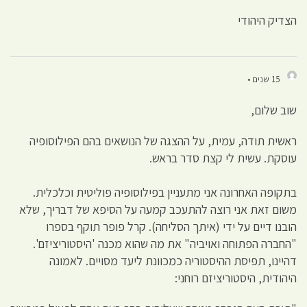
הצדיק היהודי
15 שנים •
שוב שלום,
ראשית תודה, עמית, על ההצגה של הנושאים בהם הפילוסופיה
עוסקת. עשית לי קצת סדר בראש.
בתקופה האחרונה אני מתעניין בפילוסופיה פוליטית וכלכלית.
משום זאת אני רוצה להתעכב קמעה על הסיפא של דבריך, שלא
הובנו דיים על ידי (איתך הסליחה). קרל פופר תוקף בספרו
"החברה הפתוחה ואויביה" את מה שהוא מכנה 'היסטוריציזם'.
דהיינו, תפיסת ההיסטוריה כמכוונת ליעד מסויים. לאמונה
היהודית, היסטוריציזם רוחני: