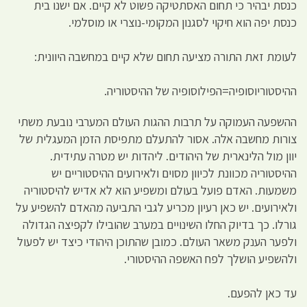
כנסת יבהיר כי תחום האסתטיקה פשוט לא קיים. אם ישנו בית
כנסת יפה הוא חיקוי לסגנון המקומי-נוצרי או מוסלמי.
לעומת זאת התורה מציעה תחום שלא קיים במחשבה היוונית:
ההיסטוריוסופיה=הפילוסופיה של ההיסטוריה.
ההשפעה העמוקה על תרבות ההגות העולם המערבי נובעת משתי
צורות מחשבה אלה. אסור להתעלם מתפיסת הזמן המעגלית של
יוון מול הלינארית של היהודים. ליהדות יש מטרה עתידית.
ההיסטוריה מכוונת לכיוון מסוים ולאירועים ההיסטוריים יש
משמעות. האדם פועל בעולם ומשפיע הוא לא אדיש להיסטוריה
ולאירועים. יש כאן רעיון מכריע לגבי התביעה מהאדם להשפיע על
גורלו. כך בדיוק החלו השינויים במערב שהובילו לקפיצה הגדולה
ולפער הענק משאר העולם. כמובן שהתוכן היהודי כיצד יש לפעול
ולהשפיע הושלך לפח האשפה ההיסטורי.
עד כאן להפעם.