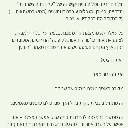
חילונים רבים נופלים בפח יקוש זה של "עליונות ההישרדות"
והדתיים, כמובן, מנצלים עובדה זו וחוגגים (ממש במשתאות…)
על הנקודה הזו בכל דיון או ויכוח.
על שאלה לא מומצאת זו המעוגנת בנפשו של כל דתי אבקש
לצטט את אחד מ"פרשי האפוקלסיפסה" החילוניים המכובדים
כאן בארץ הקודש ואצטט פשוט את תשובתו מאתר "הידען":
"אתה רציני?
הרי זה ברור מאד.
מדובר באוסף ממים בעל כושר שרידה.
זה מתחיל בשבי תינוקות בגיל הרך שבו כולם פתאים מאמינים.
זה ממשיך בהמלצה להתרבות כמה שרק אפשר (ואצלנו – אם
אפשר על חשבון אחרים – מה טוב) והגדרת ההתרבות הזאת (תוך