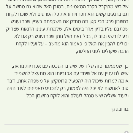
של רשי מתקבל בקרב המאמינים, במובן האל שהוא גם מחשב-על
וגם ברגעים קשים הוא זוכר ויודע את כל הפרטים ולא שוכח לקחת
בחשבון פרט הכי קטן וזה מחזק את השקפתם בעניין שכר ועונש
שכתבנו עליו בדיון אחר בימים אלו, שלמרות עינינו הרואות שצדיק
ורע לו רשע וטוב לו, בכל זאת האל נותן שכר ועונש רק אנו לא
יכולים להבין את האל כי כאמור הוא מחשב – על ועליו לקחת
הרבה שיקולים לפני החלטה,
כך שממאמר כזה של רשי, שיש בו הסכמה עם אכזריות נוראה,
שיש לנו עניין עם אל שיחד עם אכזריותו הוא מתעצל להשמיד
אומה למרות שיכול היה להפעיל פרוטקשן על משפחה אחת, דבר
טוב לאנושות לא יכל היה לצמוח, רק להכניס מאמינים לעוד הזיה
ולעוד אשליה שיש מנהל לעולם והוא לוקח בחשבון הכל
בורובסקי