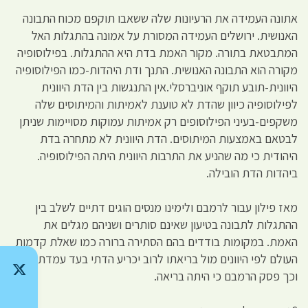
אתונה העמידה את הרעיונות שלה ששאבו תוקפם מכוח התבונה
האנושית. ירושלים העמידה המסורת על אמונה בהתגלות האל
המתבטאת בתורה. מקור האמת בדת היא ההתגלות. בפילוסופיה
מקורה הוא התבונה האנושית. התנך ודת היהדות-כמו הפילוסופיה
היוונית-תובע תוקף אוניברסלי.אין התנגשות בין הדת היוונית
לפילוסופיה כיוון שהדת לא טוענת לאמיתות והמיתוסים שלה
משקפים-בעיני הפילוסופים רק אמיתות עמוקות מסויימות שניתן
לבטאם באמצעות המיתוסים. הדת היוונית לא מתחרה בדת
היהודית כי מה שהניע את התרבות היוונית היתה הפילוסופיה.
ביהדות הדת הובילה.
מאז פילון עבור לרמבם ולימינו מנסים הוגים דתיים לשלב בין
ההתגלות לתבונה בטיעון שאינם סותרים ושניהם מגלים את
האמת. במקומות בודדים בהם הסתירה ברורה כמו שאלת קדמות
העולם לפי היוונים מול בריאתו לרוב יכריע הדתי בעד עמדת דתו
וכך פסק הרמבם כי היתה בריאה.