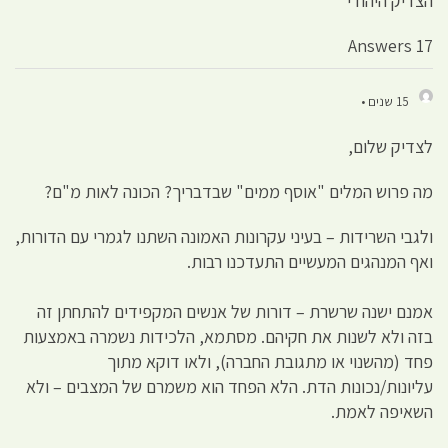
הצדיק היהודי
17 Answers
15 שנים •
לצדיק שלום,
מה פרוש המלים "אוסף ממים" שבדבריך? הכונה לאות מ"ם?
ולגבי השרידות – בעיני עקרונות האמונה השתנו לגמרי עם הדורות,
ואף המנהגים המעשיים התעדכנו רבות.
אמנם ישנה שרשרת – דורות של אנשים המקפידים להתחתן זה
בזה ולא לשנות את חקיהם. מסתמא, הלכידות נשמרה באמצעות
פחד (מהשנוי או מתגובת החברה), ולאו דוקא מתוך
עליונות/נכונות הדת. הלא הפחד הוא משמרם של המצבים – ולא
השאיפה לאמת.