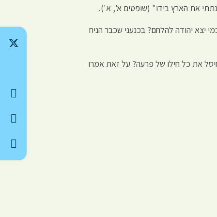
נתתי את הארץ בידו" (שופטים א', א').
במי יצא יהודה להלחם? בכנעני שכבר הניח
שחיסל את כל חילו של פרעה? על זאת אמרו