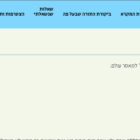
שאלות
ת המקרא
ביקורת התורה שבעל פה
שנשאלתי
הצטרפות ות
 למאסר עולם.