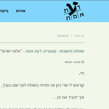
אודות
ביקור
דף הבית
»
Question
שאלות ותשובות
›
קטגוריה: דעת אמת
›
"אלוהי ישראל"
23 שנים • Anon
היי,
קוראים לי שרי כהן אני חזרתי בשאלה לפני שנה בערך,
איך להגיד את זה…