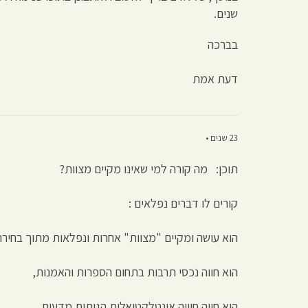
שנים.
בברכה
דעת אמת
23 שנים •
תוכן: מה קורה למי שאינו מקיים מצוות?
קורים לו דברים נפלאים :
הוא עושה ומקיים "מצוות" אחרות ונפלאות מתוך בחירה
הוא חווה נכסי תרבות בתחום הספרות והאמנות,
הוא חווה חוויה אינטלקטואלית הגותית מדעית,