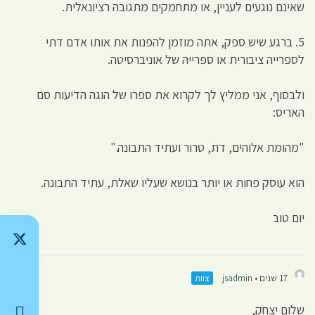
שאינם נוגעים לעניין, או מתחמקים מתגובה רציונאלית.
5. ברגע שיש ספק, אתה מוזמן להפנות את אותו אדם דתי
לספרייה ציבורית או ספרייה של אוניברסיטה.
ולבסוף, אני ממליץ לך לקרוא את ספרו של הוגה הדיעות סם
האריס:
"מהומת אלוהים, דת, טרור ועתיד התבונה."
הוא עוסק פחות או יותר בנושא שעליו שאלת, עתיד התבונה.
יום טוב
17 שנים •
jsadmin
צוות
שלום יצחק,