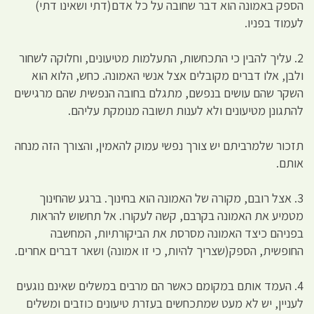
הספק באמונה הוא דבר שחובה על כל אדם(דתי ושאינו דתי)
לעמוד בפניו.
2. עליך להבין כי התכחשות, התעלמות מטיעונים, וחלוקה לשחור
ולבן, אלו דברים מקובלים אצל אנשי האמונה. כחש, הלוא הוא
השקר שהם עושים בנפשם, מתגלם בחובה הנפשית שהם מרגישים
להתגונן מטיעונים ולא לענות תשובה מנומקת עליהם.
תזכור שלמרביתם יש צורך נפשי עמוק להאמין, והצורך הזה מנחה
אותם.
3. אצל רובם, מקורה של האמונה הוא בחינוך. ברגע שהחינוך
מטמיע את האמונה בקרבם, קשה לעקורו. אל תחשוש להראות
בפניהם כיצד האמונה מסרסת את הביקורתיות, המחשבה
החופשית, הספק(שצריך להיות, כי זו אמונה) ושאר דברים אחרים.
4. העמד אותם במקומם כאשר הם מרבים במשלים שאינם נוגעים
לעניין, יש לא מעט שמתכחשים בעזרת טיעונים כוזבים ומשלים