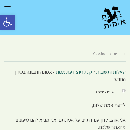
GGLE
TION
פתח סרגל 
דף הבית
»
Question
שאלות ותשובות
›
קטגוריה: דעת אמת
›
אמונה ותבונה בעידן
החדש
17 שנים • Anon
לדעת אמת שלום,
אני אוהב לדון עם דתיים על אמונתם ואני מביא להם טיעונים
מהאתר שלכם.