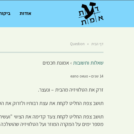
אודות
ביקור
דף הבית
»
Question
שאלות ותשובות
›
אמונת חכמים
14 שנים • eano oeuo
זרק את הטלוויזיה מהבית – ונעצר.
תושב צפת החליט לקחת את עצת רבותיו ולזרוק את הטלו
תושב צפת החליט לקחת צעד קדימה את הציווי "ועשית 
מספר ימים על המקרה המוזר ועל הטלוויזיה שהושלכה 