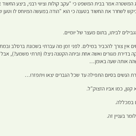
ציג המשטרה אמר בבית המשפט כי "עקב קולות וציווי רבני, ביצע החשוד
ל, ביקש לשחרר את החשוד בטענה כי הוא "הודה במעשה המיוחס לו וטען ש
לים לביתו, בתום מעצר של יומיים.
 אין צורך להכביר במילים. לפני זמן מה עברתי בשכונת ברסלב ובמת
ה בדירת מגורים ואשה אחת וביתה הקטנה ניצלו (תרתי משמע?), אבל
ששהה אותה שעה באומן…
רת הנשים בסיום התפילה עד שכל הגברים יצאו ויתפזרו…
 קטן, כמו אביו הזצוק"ל.
 במכללה.
ומר בעניין זה.