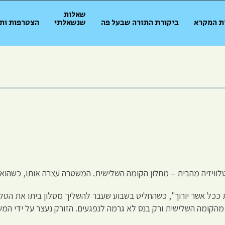
שאלות
ת המקרא
ביקורת התורה שבעל פה
שנשאלתי
הצטרפות ות
ויזיה מהבית – מחלון הקומה השלישית. המשטרה עצרה אותו, כשהוא טען
ככל אשר יורוך", כשהחליט בשבוע שעבר להשליך מסלון ביתו את הטלו
מהקומה השלישית ורק בנס לא גרמה לנפגעים. הזורק נעצר על ידי המ