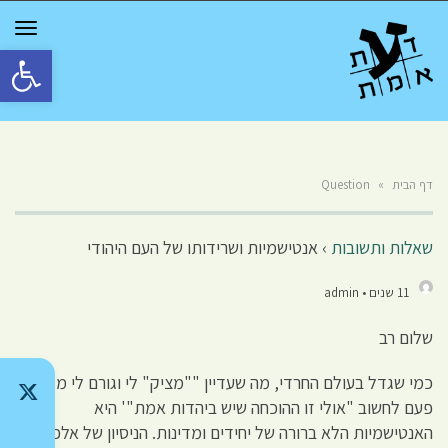
GGLE
TION
פתח סרגל 
דף הבית
»
Question
שאלות ותשובות
›
אנטישמיות ושרידותו של העם היהודי
11 שנים • admin
שלום רב
כמי שגדל בעולם החרדי, מה שעדיין ""מציק" לי וגורם לי מדי
פעם לחשוב "אולי זו ההוכחה שיש ביהדות אמת"' היא
האנטישמיות הלא ברורה של יחידים ומדינות. הניסיון של אלפי