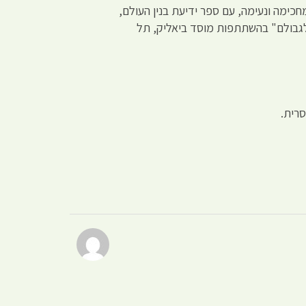
כימה ונעימה, עם ספר ידיעת בנין העולם,
לגבולם" בהשתתפות מוסד ביאליק, תל
רית.