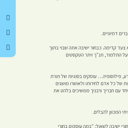
ים דמיוניים.
 צעד קדימה. כבחור ישיבה אתה שבוי בתוך
על התלמוד, תנ"ך ויתר הטקסטים
ע, פילוסופיה… עוסקים בסוגיות של תורת
ת של כל אדם לחירותו ולאושרו מושגים
חד עם חבריך ורבניך ממשיכים בלהט את
תי המכוון להבלים.
רי ישיבה לשאול: "במה עוסקים בחורי