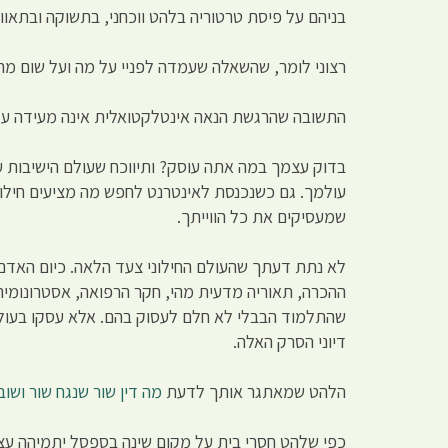
בניהם על פיסת טרטוריה בלהט ווכחני, בתשוקה ובתאוו
רצוני לומר, שהשאלה שעמדה לפניי על מה ועל שום מה
התשובה שהרגשת הנאה אינטלקטואלית אינה מעידה על ח
בדוק עצמך במה אתה עוסק? ותיווכח שעולם הישיבות ע
עולמך. גם כשנכנסת לאינטרנט לחפש מה מציעים חילו
שמעסיקים את כל הווייתך.
לא נתת דעתך שהעולם החילוני צעד הלאה. כיום האדם 
ההכרה, תאוריה מדעית מהי, חקר הרפואה, אסטרונומיה
שהתלמוד הבבלי לא חלם לעסוק בהם. אלא עסקו בעולם 
דיוני הסרק האלה.
הלהט שמאתגר אותך לדעת
מה דין שור שנגח שור ושוב
כפי שלהט חסרי בית על מקום שינה בספסל יתמיהה עצמ