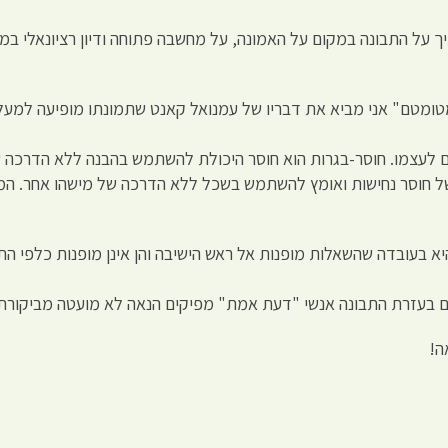
 על התבונה במקום על האמונה, על מחשבה פתוחה ודיון רציונאלי במ
מטומטם" אני מביא את דבריו של עמנואל קאנט שתמונתו מופיעה למעל
 לעצמו. חוסר-בגרות הוא חוסר היכולת להשתמש בהבנה ללא הדרכה ש
יא בעובדה שהשאלות מופנות אל ראש הישיבה והן אינן מופנות כלפי ה
גם בעזרת התבונה אנשי "דעת אמת" מפיקים הנאה לא מועטה מביקורת
ה!