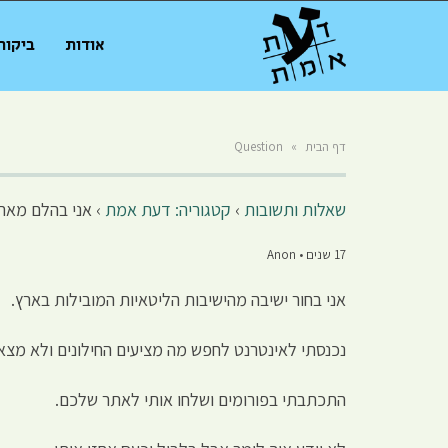
אודות
ביקור
דף הבית
»
Question
שאלות ותשובות
›
קטגוריה: דעת אמת
›
אני בהלם מאת
17 שנים • Anon
אני בחור ישיבה מהישיבות הליטאיות המובילות בארץ.
נכנסתי לאינטרנט לחפש מה מציעים החילונים ולא מצא
התכתבתי בפורומים ושלחו אותי לאתר שלכם.