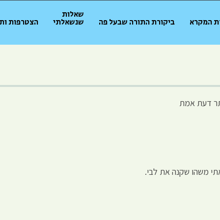
שאלות
ת המקרא
ביקורת התורה שבעל פה
שנשאלתי
הצטרפות ות
ר דעת אמת
תי משהו שקנה את לבי.