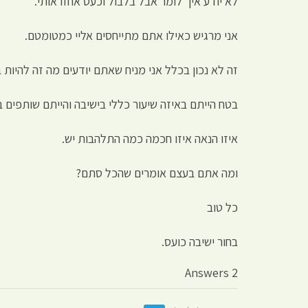
לא יודע איך לומר אבל בלבול וכעס אחזו אותי.
אני מרגיש כאילו אתם מתייחסים אליי כמטומטם.
זה לא נכון בכלל אני מניח שאתם יודעים מה זה להיות 
בטח הייתם באיזה שיעור כללי בישיבה והייתם שותפים
איזו הנאה איזו חכמה כמה התלהבות יש.
ומה אתם בעצם אומרים שהכל סתם?
כל טוב
בחור ישיבה כועס.
2 Answers