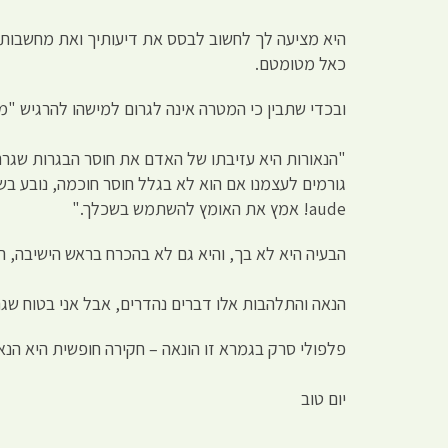
היא מציעה לך לחשוב לבסס את דיעותיך ואת מחשבותיך
כאל מטומטם.
ובכדי שתבין כי המטרה אינה לגרום למישהו להרגיש "
"הנאורות היא עזיבתו של האדם את חוסר הבגרות שגרם
aude! אמץ את האומץ להשתמש בשכלך."
הבעיה היא לא בך, והיא גם לא בהכרח בראש הישיבה, ה
הנאה והתלהבות אלו דברים נהדרים, אבל אני בטוח ש
פלפולי סרק בגמרא זו הונאה – חקירה חופשית היא הנא
יום טוב