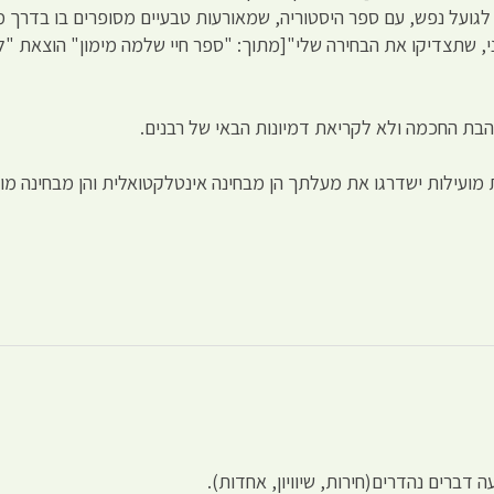
גועל נפש, עם ספר היסטוריה, שמאורעות טבעיים מסופרים בו בדרך מח
, שתצדיקו את הבחירה שלי"[מתוך: "ספר חיי שלמה מימון" הוצאת "
הבת החכמה ולא לקריאת דמיונות הבאי של רבנים.
ועילות ישדרגו את מעלתך הן מבחינה אינטלקטואלית והן מבחינה מוס
ה דברים נהדרים(חירות, שיוויון, אחדות).