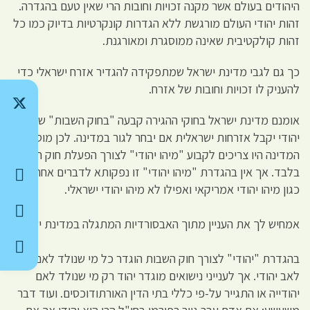
היהודים בעולם אשר מקנה זכויות וחובות הרי שאין טעם בהגדרה.
זהות יהודי העולם מורגשת ללא הגדרות קונקרטיות בדיוק כמו כל
זהות קולקטיבית שאינה ממוסגרת ומאורגנת.
כך גם לגבי מדינת ישראל שמתפקידה להגדיר אזרח ישראלי כדי
להעניק לו זכויות וחובות של אזרח.
אומנם מדינת ישראל בחוקי ההגירה קבעה "בחוק השבות" שכל
יהודי יקבל אזרחות ישראלית אם יבחר לגור במדינה. לכן מוסדות
המדינה היו צריכים לקבוע "מיהו יהודי" לצורך הפעלת חוק השבות
בלבד. אך אין בהגדרת "מיהו יהודי" זו נפקותא לדברים אחרים
כגון מיהו יהודי אמריקאי ואפילו לא מיהו יהודי ישראלי.
אמחיש לך את העניין מתוך האבסורדיות המתגלה במדינת ישראל.
בהגדרת "יהודי" לצורך חוק השבות הוגדר כל מי שנולד לאם או
לאב יהודי. אך לענייני נישואים מוגדר יהוד רק מי שנולד לאם
יהודייה או התגייר על-פי כללי בתי הדין האורתודוכסים. ועוד דבר