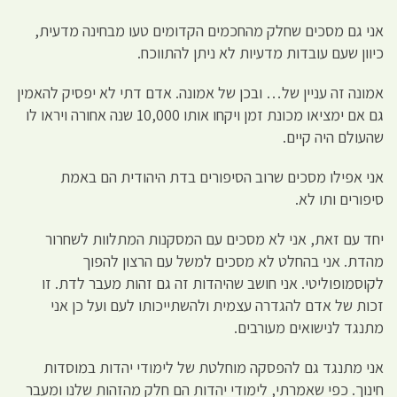
אני גם מסכים שחלק מהחכמים הקדומים טעו מבחינה מדעית,
כיוון שעם עובדות מדעיות לא ניתן להתווכח.
אמונה זה עניין של… ובכן של אמונה. אדם דתי לא יפסיק להאמין
גם אם ימציאו מכונת זמן ויקחו אותו 10,000 שנה אחורה ויראו לו
שהעולם היה קיים.
אני אפילו מסכים שרוב הסיפורים בדת היהודית הם באמת
סיפורים ותו לא.
יחד עם זאת, אני לא מסכים עם המסקנות המתלוות לשחרור
מהדת. אני בהחלט לא מסכים למשל עם הרצון להפוך
לקוסמופוליטי. אני חושב שהיהדות זה גם זהות מעבר לדת. זו
זכות של אדם להגדרה עצמית ולהשתייכותו לעם ועל כן אני
מתנגד לנישואים מעורבים.
אני מתנגד גם להפסקה מוחלטת של לימודי יהדות במוסדות
חינוך. כפי שאמרתי, לימודי יהדות הם חלק מהזהות שלנו ומעבר