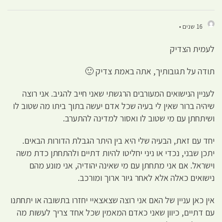
16 שנים •
לעמית הצדיק
תודה על תגובותיך, אתה באמת צדיק 🙂
לעניין הנישואים המעורבים הרגשתי שאני חייב להגיב. אני רוצה
שיהיה ברור שאין לי בעיה שכל אדם יעשה בתוך ביתו מה שטוב לו
ושיתחתן עם מי שטוב לו ואסור למדינה להתערב.
יחד עם זאת, הבעיה שלי היא בין היתר הגבלת הדורות הבאים.
יתכן שבני, נכדי או ניני יחליטו להיות דתיים ולהתחתן כדת משה
וישראל. אם אני מתחתן עם מי שאינה יהודיה, אני מונע מהם
נישואים כאלה אלא לאחר גיור ארוך ומורכב.
אין כאן עניין של האם אני רוצה שצאצאיי יחזרו בתשובה או יתחתנו
עם דתיים, כיוון שאני כאדם המאמין שכל אחד צריך לעשות מה