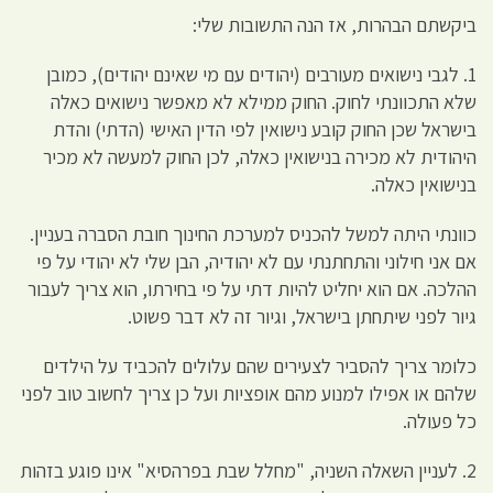
ביקשתם הבהרות, אז הנה התשובות שלי:
1. לגבי נישואים מעורבים (יהודים עם מי שאינם יהודים), כמובן
שלא התכוונתי לחוק. החוק ממילא לא מאפשר נישואים כאלה
בישראל שכן החוק קובע נישואין לפי הדין האישי (הדתי) והדת
היהודית לא מכירה בנישואין כאלה, לכן החוק למעשה לא מכיר
בנישואין כאלה.
כוונתי היתה למשל להכניס למערכת החינוך חובת הסברה בעניין.
אם אני חילוני והתחתנתי עם לא יהודיה, הבן שלי לא יהודי על פי
ההלכה. אם הוא יחליט להיות דתי על פי בחירתו, הוא צריך לעבור
גיור לפני שיתחתן בישראל, וגיור זה לא דבר פשוט.
כלומר צריך להסביר לצעירים שהם עלולים להכביד על הילדים
שלהם או אפילו למנוע מהם אופציות ועל כן צריך לחשוב טוב לפני
כל פעולה.
2. לעניין השאלה השניה, "מחלל שבת בפרהסיא" אינו פוגע בזהות