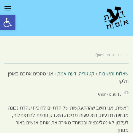
GGLE
TION
פתח סרגל 
דף הבית
»
Question
שאלות ותשובות
›
קטגוריה: דעת אמת
›
אני מסכים אתכם באופן
חלקי
16 שנים • Anon
ראשית, אני חושב שההתעקשות של הדתיים להוכיח שהדת נכונה
מבחינה מדעית, היא טעות מביכה. היא רק גורמת להתפתלות,
לעלבון לאינטליגנציה ובמיוחד מאירה את אותם אנשים באור
מגוחך.