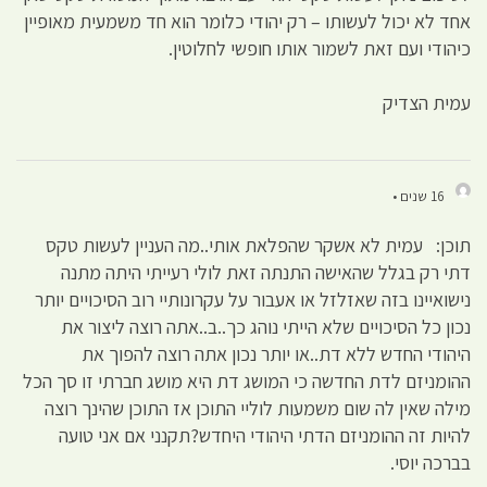
אחד לא יכול לעשותו – רק יהודי כלומר הוא חד משמעית מאופיין
כיהודי ועם זאת לשמור אותו חופשי לחלוטין.
עמית הצדיק
16 שנים •
תוכן: עמית לא אשקר שהפלאת אותי..מה העניין לעשות טקס
דתי רק בגלל שהאישה התנתה זאת לולי רעייתי היתה מתנה
נישואיינו בזה שאזלזל או אעבור על עקרונותיי רוב הסיכויים יותר
נכון כל הסיכויים שלא הייתי נוהג כך..ב..אתה רוצה ליצור את
היהודי החדש ללא דת..או יותר נכון אתה רוצה להפוך את
ההומניזם לדת החדשה כי המושג דת היא מושג חברתי זו סך הכל
מילה שאין לה שום משמעות לוליי התוכן אז התוכן שהינך רוצה
להיות זה ההומניזם הדתי היהודי היחדש?תקנני אם אני טועה
בברכה יוסי.