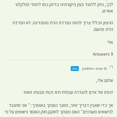
לכך, ניתן ללמוד בעין ביקורתית בדיוק כמו לימודי פולקלור
אחרים.
הרעיון הכללי צריך להיות הפרדת הדת מהמדינה. לא הפרדת
הדת מהעם.
אלי
9 Answers
16 שנים •
jsadmin
צוות
שלום אלי,
זכותו של אדם להגדרה עצמית היא זכות טבעית מאוד.
אך כדי שאבין דבריך יותר, הסבר כוונתך באומרך: " אני מתנגד
לנישואים מעורבים" האם כוונתך לחוקק חוק האוסר נישואים על פי