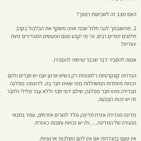
האם מצב זה לשביעות רצונך?
2. מתשובתך לגבי חלול שבת אתה משקף את הבלבול בקרב
חילונים יהודים רבים. וכי מי יקבע מהם המעשים המגדירים זהות
יהודית?
אנסה להסביר דבר שכבר טרחתי להסבירו.
הגדרות קונקרטיות רלוונטיות רק כשיש ארגון שבו יש חברים ולהם
זכויות מיוחדות המשוללות ממי שאינו חבר בה. לדוגמה: מפלגה
מגדירה מיהו חבר מפלגה; שילם דמי חבר וללא עבר פלילי ולחבר
זה יש זכות הצבעה.
מדינה מגדירה אזרח מדינה; נולד להורים אזרחים, עמד בתנאי
ההגירה של המדינה…. ולו יש זכויות וחובות כאזרח.
אין טעם בהגדרות אם אין להם השלכות ארגוניות.