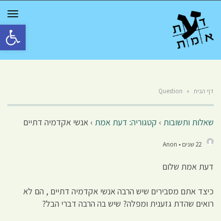
GGLE
TION
פתח סרגל 
דף הבית
»
Question
שאלות ותשובות
›
קטגוריה: דעת אמת
›
אנשי אקדמיה דתיים
22 שנים • Anon
דעת אמת שלום
כיצד אתם מסבירים שיש הרבה אנשי אקדמיה דתיים , הם לא
רואים שהדת גזענית ומפלה? שיש בה הרבה דברי הבל?