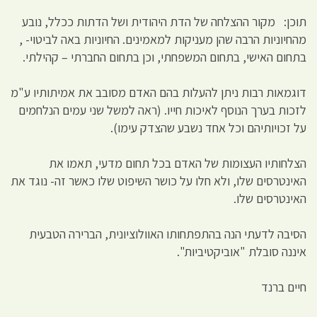
תוכן: מקור ההצלחה של הדת היהודית ושל הדתות ככלל, נובע
מהחיוניות הרבה שהן מעניקות למאמינים. החיוניות באה לביטוי- ,
בתחום האישי, בתחום המשפחתי, וכן בתחום החברתי – קהילתי.
דוגמאות רבות ניתן להעלות בהם האדם מסובב את אמיתותיו ע"מ
לזכות בערך הנוסף לאיכות חייו. (ראה למשל שני עמים הנלחמים
על זכויותיהם וכל אחד נשבע שהצדק עימו).
הצלחותיו העצומות של האדם בכל תחום מדעי, תאמו את
האינטרסים שלו, ולא חלו על כושר השיפוט שלו כאשר זה- נוגד את
האינטרסים שלו.
הסיבה לדעתי הנה בהתפתחותו האוולוציונית, הברירה הטבעית
איננה סובלת "אוביקטיביות".
חיים ברנד