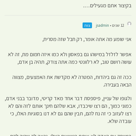
בקיצור אתם מגעילים….
12 שנים •
jsadmin
צוות
אני שומע מה אתה אומר, רק חבל שזה מסריח,
אפשר לזלזל במישהו גם בפאסון ולא כמו איזה חמום מח, זה לא
עושה רושם טוב, לא רלוונטי כמה אתה צודק, תהיה בן אדם,
ככה זה גם ביהדות, המטרה לא מקדשת את האמצעים, מצווה
הבאה בעבירה.
ולגופו של עניין, פיספסת דבר אחד מאד קריטי, מדובר בבני אדם,
כמוני כמוך, הם רצו שיכבדו, אבא שלהם חינך אותם לזה והם לא
רצו לעזוב כי זה נח להם, תבין שהם גם לא דנו בסוגיות האלו, כי
עובדה שלא.