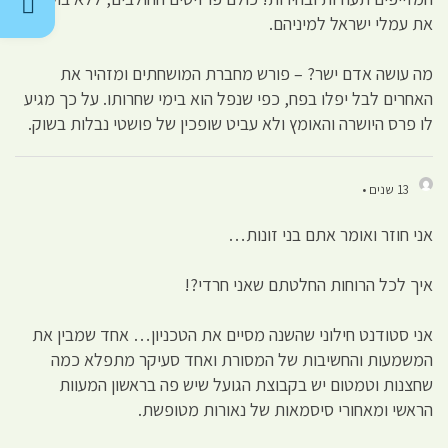
את עמלי ישראל למיניהם.
מה עושה אדם ישר? – פורש מחברת המושחתים ומזהיר את
האחרים לבל יפלו בפח, כפי שנפל הוא בימי שחרותו. על כך מגיע
לו פרס היושרה והאומץ ולא עביט שופכין של פושטי נבלות בשוק.
13 שנים •
אני חוזר ואומר אתם בני זונות…
איך לכל הרוחות החלטתם שאני חרדי?!
אני סטודנט חילוני שהשנה מסיים את הטכניון… אחד שמבין את
המשמעות והחשיבות של המסורת ואחד סעיקר מתפלא כמה
שחצנות וטמטום יש בקבוצת הגועל שיש פה בראשון המעוות
הראשי ומאחורי סיסמאות של נאורות מטופשת.