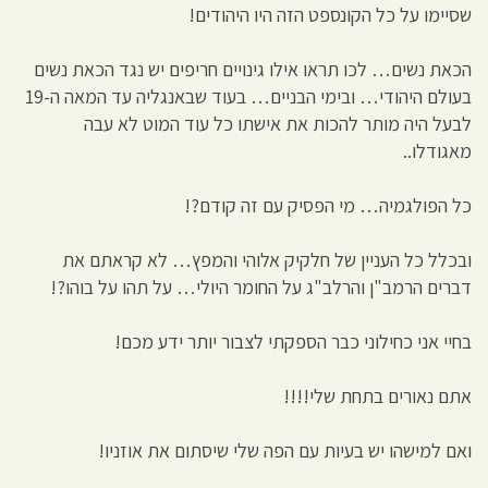
שסיימו על כל הקונספט הזה היו היהודים!
הכאת נשים… לכו תראו אילו גינויים חריפים יש נגד הכאת נשים
בעולם היהודי… ובימי הבניים… בעוד שבאנגליה עד המאה ה-19
לבעל היה מותר להכות את אישתו כל עוד המוט לא עבה
מאגודלו..
כל הפולגמיה… מי הפסיק עם זה קודם?!
ובכלל כל העניין של חלקיק אלוהי והמפץ… לא קראתם את
דברים הרמב"ן והרלב"ג על החומר היולי… על תהו על בוהו?!
בחיי אני כחילוני כבר הספקתי לצבור יותר ידע מכם!
אתם נאורים בתחת שלי!!!!
ואם למישהו יש בעיות עם הפה שלי שיסתום את אוזניו!