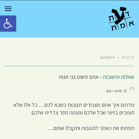
GGLE
TION
פתח סרגל 
דף הבית
»
Question
שאלות ותשובות
›
אתם פשוט בני זונות
13 שנים • aia
מדהים איך אתם מצנזרים תגובות כשבא לכם… כל אלו שלא
תומכים בזיוני שכל שלכם ומגמה החד צדדית שלכם
תפתחו את האתר לתגובות ותקבלו אותם…