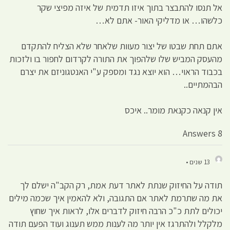
אל תנסו להתבצר בתוך איזו תדמית של איזה מפיצי שקר
כלשהו… או מדליקי האור- אתם לא…
אתם תחת שבטו של יצור מעוות שלאחר שלא הצליח להתקדם
מהעסק המביש שלו שלהפוך את התורה לקרדום לחפור בו ולזכות
בכבוד הראוי… הוא יוצא נגד ומספק ע"י האנטגוניזם את יצרם
הבהמתיים..
אין קנאה כקנאת מומר.. איכס
8 Answers
13 שנים •
תודה על החיזוק שנתת לאתר דעת אמת, רק הקב"ה ישלם לך
את מה שתרמת לאתר אם התגובה, ולא להאמין איך שכמה מילים
יכולים לתת כ"כ הרבה חיזוק לדברים אלו, לראות איך שחוץ
מלקלל ולהתרגז אין יותר מה לענות ממש תענוג ועוד הפעם תודה