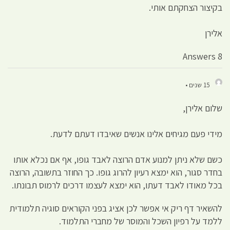
בקיצור הצחקתם אותי.
אלירן
8 Answers
15 שנים •
שלום אלירן,
מידי פעם מגיחים אלינו אנשים שאיבדו דעתם לדעת.
כשם שלא ניתן למנוע אדם הרוצה לאבד גופו, אף אם נכלא אותו
בחדר סגור, הוא ימצא רעיון להרוג גופו. כך החוזר בתשובה, הרוצה
בכל מאודו לאבד דעתו, הוא ימצא לעצמו דרכים לרמוס תבונתו.
להשאיר דף ריק אי אפשר לכן אציג בפני הקוראים סוגיה תלמודית
ללמד על רפיון השכל והמוסר של מחברי התלמוד.