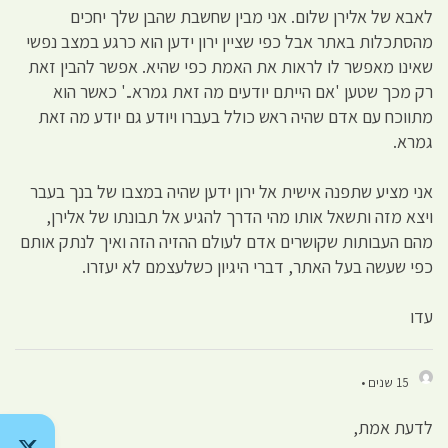
לאבא של אלירן שלום. אני מבין שחשבת שהבן שלך יחכים
מהסתכלות באתר אבל כפי שציין ירון ידען הוא כרגע במצב נפשי
שאינו מאפשר לו לראות את האמת כפי שהיא. אפשר להבין זאת
רק מכך שטען 'אם הייתם יודעים מה זאת גמרא..' כאשר הוא
מתווכח עם אדם שהיה ראש כולל בעברו ויודע גם יודע מה זאת
גמרא.
אני מציע שתפנה אישית אל ירון ידען שהיה במצבו של בנך בעבר
ויצא מזה ותשאל אותו מהי הדרך להגיע אל תבונתו של אלירן,
מהם העבותות שקושרים אדם לעולם ההזיה הזה ואיך לנתק אותם
כפי שעשה בעל האתר, דברי היגיון כשלעצמם לא יעזרו.
עדו
15 שנים •
לדעת אמת,