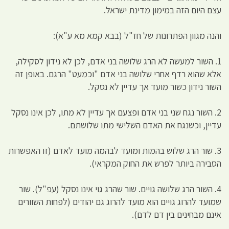
עצם היום הזה במימון מדינת ישראל.
והנה מגוון הפתרונות של חז"ל (בבא קמא מא ע"א):
1. השור למעשה לא הרג שלושה בני אדם, לכן לא נידון לסקילה,
אלא שהוא רדף אחרי שלושה בני אדם "וכמעט" הרגם. באופן זה
השור נידון כשור מועד אך עדיין לא נסקל.
2. השור נגח שני בני אדם ופצעם אך עדיין לא מתו, לכן אינו נסקל
עדיין, וכשנגח את האדם השלישי מתו שלושתם.
3. שור הרג שלוש בהמות ומועד לבהמה מועד לאדם (זו האפשרות
הסבירה ביותר לפרש את החוק המקראי).
4. השור הרג שלושה גויים. שור שהרג גוי אינו נסקל (עפ"ל). שור
שמועד להרוג גויים הוא מועד להרוג גם יהודים (לפחות השוורים
אינם מבחינים בין דם לדם).