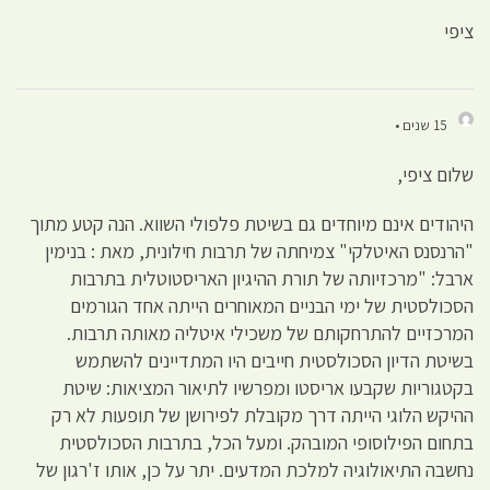
ציפי
15 שנים •
שלום ציפי,
היהודים אינם מיוחדים גם בשיטת פלפולי השווא. הנה קטע מתוך
"הרנסנס האיטלקי" צמיחתה של תרבות חילונית, מאת : בנימין
ארבל: "מרכזיותה של תורת ההיגיון האריסטוטלית בתרבות
הסכולסטית של ימי הבניים המאוחרים הייתה אחד הגורמים
המרכזיים להתרחקותם של משכילי איטליה מאותה תרבות.
בשיטת הדיון הסכולסטית חייבים היו המתדיינים להשתמש
בקטגוריות שקבעו אריסטו ומפרשיו לתיאור המציאות: שיטת
ההיקש הלוגי הייתה דרך מקובלת לפירושן של תופעות לא רק
בתחום הפילוסופי המובהק. ומעל הכל, בתרבות הסכולסטית
נחשבה התיאולוגיה למלכת המדעים. יתר על כן, אותו ז'רגון של