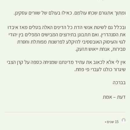
ומתוך אתגורם שכחו עולמם. כאילו בעולם של שוורים עסקינן.
ובכלל גם לשיטת אנשי הדת כל הדינים האלה בטלים מאז איבדו
את הסנהדרין. ואם תתבונן בתירוצים המבישים המפלים בין יהודי
לגוי והעיסוק האובססיבי להיקלע לפרשנות מפותלת וחסרת
סבירות, אנחת ייאוש תזעק.
אין לי אלא לכאוב את עתיד מדינתנו שמניחה כספה על קרן הצבי
שיגרור כולנו לעברי פי פחת.
בברכה
דעת – אמת
15 שנים •