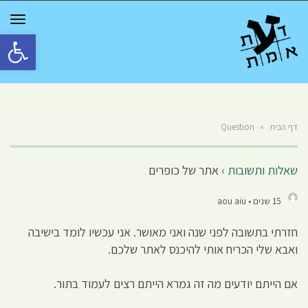
GGLE
TION
פתח סרגל 
דף הבית
»
Question
שאלות ותשובות
›
אתר של כופרים
15 שנים • aou aiu
חזרתי בתשובה לפני שנה ואני מאושר. אני עכשיו לומד בישיבה
ואבא שלי הכריח אותי להיכנס לאתר שלכם.
אם הייתם יודעים מה זה גמרא הייתם רצים לעמוד בתור.