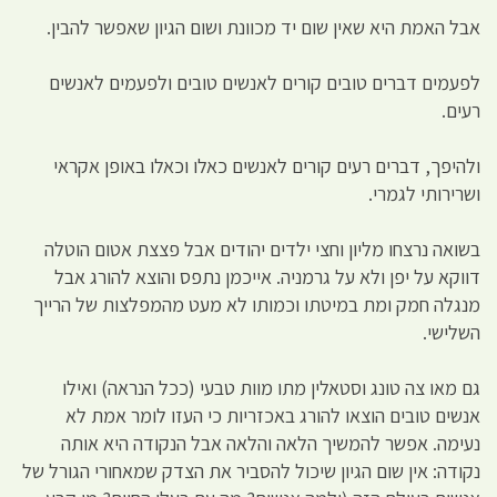
אבל האמת היא שאין שום יד מכוונת ושום הגיון שאפשר להבין.
לפעמים דברים טובים קורים לאנשים טובים ולפעמים לאנשים
רעים.
ולהיפך, דברים רעים קורים לאנשים כאלו וכאלו באופן אקראי
ושרירותי לגמרי.
בשואה נרצחו מליון וחצי ילדים יהודים אבל פצצת אטום הוטלה
דווקא על יפן ולא על גרמניה. אייכמן נתפס והוצא להורג אבל
מנגלה חמק ומת במיטתו וכמותו לא מעט מהמפלצות של הרייך
השלישי.
גם מאו צה טונג וסטאלין מתו מוות טבעי (ככל הנראה) ואילו
אנשים טובים הוצאו להורג באכזריות כי העזו לומר אמת לא
נעימה. אפשר להמשיך הלאה והלאה אבל הנקודה היא אותה
נקודה: אין שום הגיון שיכול להסביר את הצדק שמאחורי הגורל של