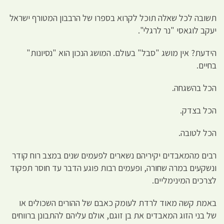
תשובה לכל שאלה תוכל לקרוא בספרו של הרבבון המטורף ישראל
יעקב לוגאסי "נר לרגלי".
הידעת? אין מושג "סבל" בעולם. המושג הנכון הוא "נסיונות"
בחיים.
הכל בהשגחה.
הכל בצדק.
הכל לטובה.
רבים מהמאבדים יקיריהם נשארים לפעמים שנים במצב רוח קודר
ונשקעים במרה שחורה, ופעמים רבות פוגע הדבר עד חוסר תפקוד
לצרכים המינימליים.
באמת קשה מאוד לרדת לעומק כאבם של ההורים השכולים או
של בני הזוג המאבדים את בן זוגם, אולם עליהם להתבונן ברווחים