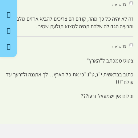
13 שנים •
זה לא יהיה כל כך מהר, קודם הם צריכים להביא ארזים מלבנון,
והבעיה הגדולה שלהם תהיה למצוא תולעת שמיר .
13 שנים •
צטוט ממכתב ל"הארץ"
כתוב בבראשית י"ג,ט"ו:"כי את כל הארץ…לך אתננה ולזרעך עד
עולם"!!!
וכלום אין ישמעאל זרעו???