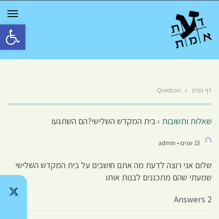
GGLE
TION
פתח סרגל 
דף הבית
»
Question
שאלות ותשובות
›
בית המקדש השלישי?הם השתגעו
13 שנים • admin
שלום אני רוצה לדעת מה אתם חושבים על בית המקדש השלישי
שמעתי שהם מתכננים לבנות אותו
2 Answers