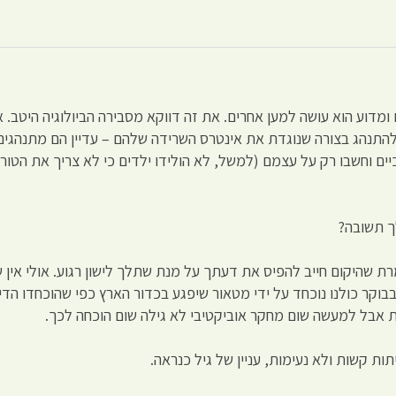
ומדוע הוא עושה למען אחרים. את זה דווקא מסבירה הביולוגיה היטב. 
ם להתנהג בצורה שנוגדת את אינטרס השרידה שלהם – עדיין הם מתנהגי
כיים וחשבו רק על עצמם (למשל, לא הולידו ילדים כי לא צריך את הטורח
ך תשובה?
ת שהיקום חייב להפיס את דעתך על מנת שתלך לישון רגוע. אולי אין 
קר כולנו נוכחד על ידי מטאור שיפגע בכדור הארץ כפי שהוכחדו הדינוז
ת אבל למעשה שום מחקר אוביקטיבי לא גילה שום הוכחה לכך.
ות קשות ולא נעימות, עניין של גיל כנראה.