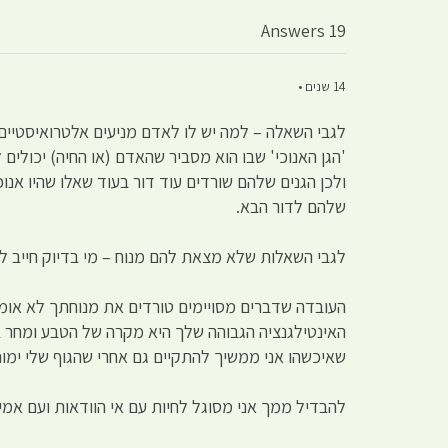
19 Answers
14 שנים •
לגבי השאלה – למה יש לו לאדם מניעים אלטרואיסטיים 
'הגן האנוכי' שבו הוא מסביר שהאדם (או החיה) יכולי
ולכן הגנים שלהם שורדים עוד דור בעוד שאלו שהיו אנו
שלהם לדור הבא.
לגבי השאלות שלא מצאת להם מנוח – מי בדיוק חייב ל
העובדה שדברים מסויימים טורדים את מנוחתך לא אומר
האינטילגנציה הגבוהה שלך היא מקרה של הטבע ומחר בבו
שאיכשהו אני ממשיך להתקיים גם אחרי שהגוף שלי ימו
להבדיל ממך אני מסוגל לחיות עם אי הוודאות ועם אמית