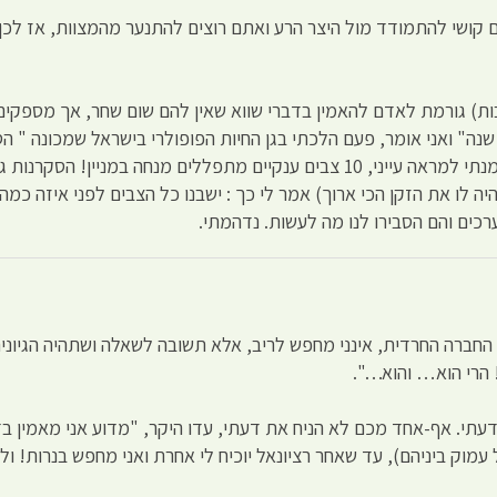
לכם קושי להתמודד מול היצר הרע ואתם רוצים להתנער מהמצוות, אז לכן
בות) גורמת לאדם להאמין בדברי שווא שאין להם שום שחר, אך מספקים
 אף אחד לא הביא לי תירוץ למה אנחנו חיים 70 או 80 שנה" ואני אומר, פעם הלכתי בגן החיות הפופולרי 
שחיים 100 שנים עם כיפה על הראש. התקרבתי ולא האמנתי למראה עייני, 10 צבים ענקיים מת
 לו את הזקן הכי ארוך) אמר לי כך : ישבנו כל הצבים לפני איזה כמה
 ערכים והם הסבירו לנו מה לעשות. נדהמתי.
עתי. אף-אחד מכם לא הניח את דעתי, עדו היקר, "מדוע אני מאמין בד
עמוק ביניהם), עד שאחר רציונאל יוכיח לי אחרת ואני מחפש בנרות! ול