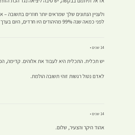
אז אל תיתמם בבקשה, יש סיבה ליציאה נגד הכת הזו!!
ולעניין הנתונים שלך שמראים יותר חוזרים בתשובה – א
לפני כמאה שנה 99% מהיהודים היו חרדים, היום בערך 17% – למדת משהו?
14 שנים •
יש תכלית. התכלית היא לעבוד את אלוהים. קדימה, 
לאדם נטול רגשות זוהי תשובה הולמת.
14 שנים •
אהוד היקר והצעיר, שלום.