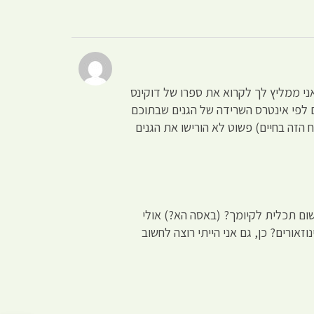
אני ממליץ לך לקרוא את ספרו של דוקינס
ם לפי אינטרס השרידה של הגנים שבתוכם
 הזה בחיים) פשוט לא הורישו את הגנים
שום תכלית לקיומך? (באסה הא?) אולי
אורים? כן, גם אני הייתי רוצה לחשוב