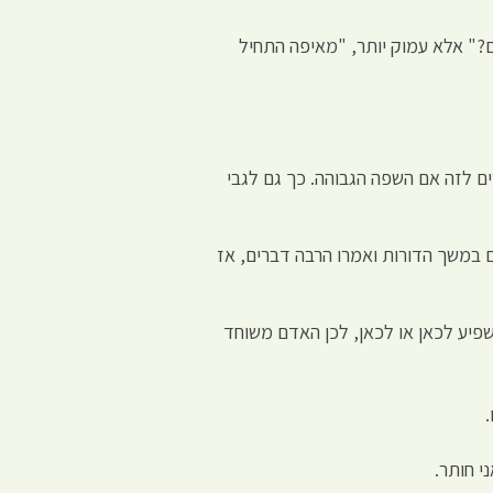
לם?" אלא עמוק יותר, "מאיפה התחיל
ם לזה אם השפה הגבוהה. כך גם לגבי
 במשך הדורות ואמרו הרבה דברים, אז
שפיע לכאן או לכאן, לכן האדם משוחד
י חותר.