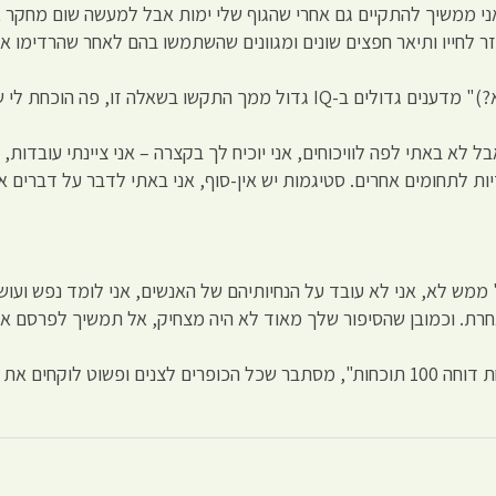
אני ממשיך להתקיים גם אחרי שהגוף שלי ימות אבל למעשה שום מחקר או
לחייו ותיאר חפצים שונים ומגוונים שהשתמשו בהם לאחר שהרדימו אות
 פה הוכחת לי שאתה האחרון שתוכל לעזור לי.
ל לא באתי לפה לוויכוחים, אני יוכיח לך בקצרה – אני ציינתי עובדות
ות לתחומים אחרים. סטיגמות יש אין-סוף, אני באתי לדבר על דברים א
 אחרת. וכמובן שהסיפור שלך מאוד לא היה מצחיק, אל תמשיך לפרסם א
לסיכום: היום הבנתי לראשונה את המשפט, "ליצנות אחת דוחה 100 תוכחות", מסתבר שכל הכופרי