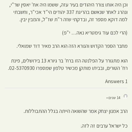
וכן היה אותו צורר היהודים בעיר עזה, ששמו היה אח' יאסין שר"י,
ונהרג לאחר שנאשם בהריגת 337 יהודים הי"ד אכי"ר, וחשבתי
למה דוקא מספר זה, ובדקתי שזה ר"ת שז"ל, והמבין יבין.
(הרי לכם עוד גימטריא נאה… י"פ)
מחבר הספר הקדוש והנורא הזה הוא הרב מאיר דוד שמואלי.
הוא מתגורר על הפלנטה הזו ברח' בר גיורא 13 בירושלים, פינת
רח' הטורים, ובביתו מותקן מכשיר טלפון שמספרו 02-5370930.
1 Answers
14 שנים •
הרב אמנון יצחק אמר שהשואה הייתה בגלל ההתבוללות.
כל ישראל ערבים זה לזה.