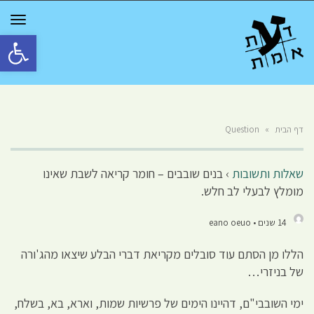
GGLE
TION
פתח סרגל 
דף הבית
»
Question
שאלות ותשובות
›
בנים שובבים – חומר קריאה לשבת שאינו
מומלץ לבעלי לב חלש.
14 שנים • eano oeuo
הללו מן הסתם עוד סובלים מקריאת דברי הבלע שיצאו מהג'ורה
של בניזרי…
ימי השובבי"ם, דהיינו הימים של פרשיות שמות, וארא, בא, בשלח,