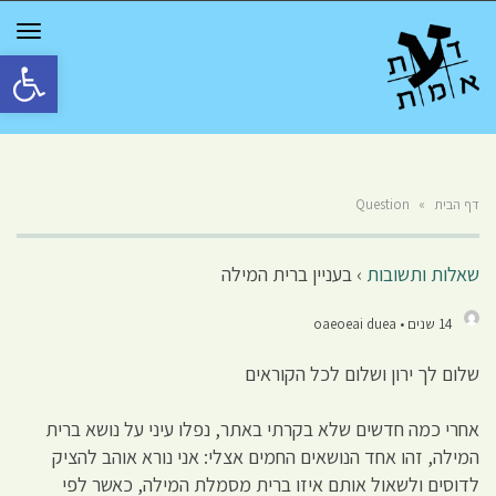
GGLE
TION
פתח סרגל 
דף הבית
»
Question
שאלות ותשובות
›
בעניין ברית המילה
14 שנים • oaeoeai duea
שלום לך ירון ושלום לכל הקוראים
אחרי כמה חדשים שלא בקרתי באתר, נפלו עיני על נושא ברית
המילה, זהו אחד הנושאים החמים אצלי: אני נורא אוהב להציק
לדוסים ולשאול אותם איזו ברית מסמלת המילה, כאשר לפי