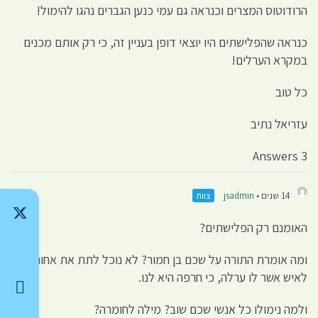
הרודוטוס המצרים וכנראה גם עמי כנען הגברים נהגו להימול!
כנראה שהפלישתים היו יוצאי דופן בעניין זה, כי רק אותם מכנים
במקרא הערלים!
כל טוב
עזריאל נתיב
3 Answers
14 שנים •
jsadmin
צוות
האומנם רק הפלישתים?
ומה אומרת התורה על שכם בן חמור? לא נוכל לתת את אחותנו
לאיש אשר לו ערלה, כי חרפה היא לנו.
ולמה נימולו כל אנשי שכם שוב? מילה לחומרה?