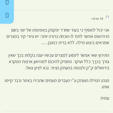
14 שנים •
אני יכול להוסיף כי בעוד שחרד יפקפק באמינותו של יווני בשם
הרודוטוס אפשר לתת לו הוכחה ברורה יותר: יש ציורי קיר במצרים
שמראים ביצוע מילה. ללא ברית כמובן…..
התירוץ שאי אפשר לינסוע למצרים עכשיו יענה בקלות בכך שאין
צורך בכךך כלל ועיקר. מספיק להיכנס למוזיאון ארצות המקרא
בירושלים ק"ק ולצפות בהעתק הציור. ובא לציון גואל.
מנהג המילה הועתק ע"י העברים מעמים שהכירו באזור וכבר קיימו
אותו.
עמית