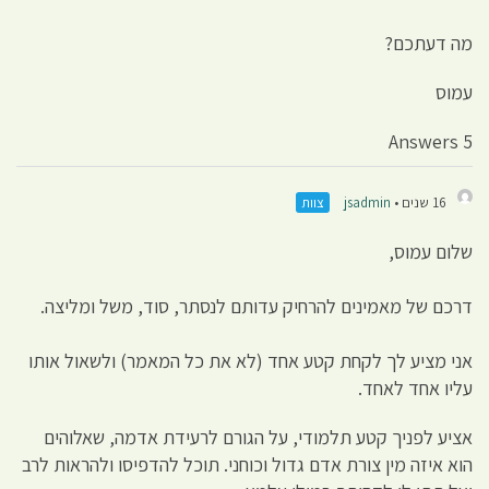
מה דעתכם?
עמוס
5 Answers
16 שנים •
jsadmin
צוות
שלום עמוס,
דרכם של מאמינים להרחיק עדותם לנסתר, סוד, משל ומליצה.
אני מציע לך לקחת קטע אחד (לא את כל המאמר) ולשאול אותו
עליו אחד לאחד.
אציע לפניך קטע תלמודי, על הגורם לרעידת אדמה, שאלוהים
הוא איזה מין צורת אדם גדול וכוחני. תוכל להדפיסו ולהראות לרב