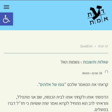
GGLE
TION
פתח סרגל 
דף הבית
»
Question
שאלות ותשובות
›
גשמות האל
16 שנים • Anon
קראתי את המאמר שלכם "
גופו של אלוהים
".
הדפסתי אותו ולקחתי אותו לבית הכנסת, שם אני מתפלל,
והראיתי לרב הוא התחיל לקרוא ואמר שזה שטויות כי חז"ל דברו
במשלים.