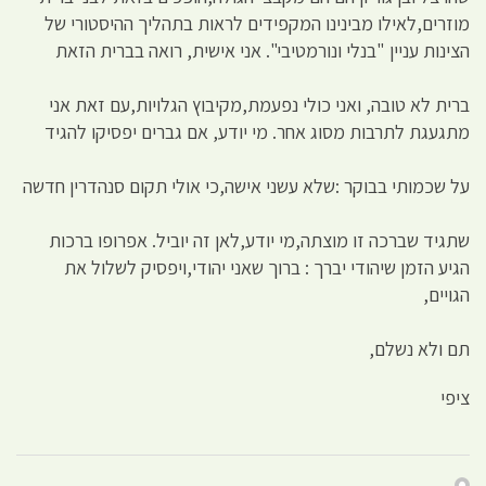
מוזרים,לאילו מבינינו המקפידים לראות בתהליך ההיסטורי של
הצינות עניין "בנלי ונורמטיבי". אני אישית, רואה בברית הזאת
ברית לא טובה, ואני כולי נפעמת,מקיבוץ הגלויות,עם זאת אני
מתגעגת לתרבות מסוג אחר. מי יודע, אם גברים יפסיקו להגיד
על שכמותי בבוקר :שלא עשני אישה,כי אולי תקום סנהדרין חדשה
שתגיד שברכה זו מוצתה,מי יודע,לאן זה יוביל. אפרופו ברכות
הגיע הזמן שיהודי יברך : ברוך שאני יהודי,ויפסיק לשלול את
הגויים,
תם ולא נשלם,
ציפי