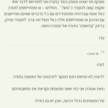
מוצקה ומי שאינו מאמין כופר בתורה ואז להתייחס לדבר אחר
שקצת קשה להסביר כ'משל ' . תחליטו – או שמתייחסים לתורה
כאל אמת עובדתית ומתמודדים עם כל הדברים שאינם מתיישבים
עם ההיגיון או שמתייחסים אליה כאל משל ואז צריך להסביר מהיכן
בדיוק 'קדושתה' היתרה של התורה הזאת.
עדו
16 שנים •
לעדו
לדעתי,לא הניסים הינם המקור ליציבותה של האמונה בתורה
וזאת אומרת אני כפי שאני מפענחת וקוראת את מחשבותיהם
של המאמינים גדולי הדעת, ואכן יש גם כאילו.