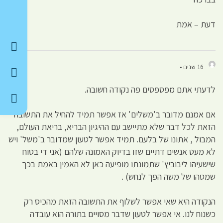
דעת – אמת
16 שנים •
לדעתי אתם מפספסים פה נקודה חשובה.
אם אמנם מדובר ב'משלים' אז אפשר תמיד להחיל את התשובה
הזאת לכל דבר שלא מתיישב עם ההיגיון הבריא, בריאת העולם,
המבול , אתונו של בלעם. תמיד אפשר לטעון שמדובר ב'משל' ויש
לא מעט אנשים דתיים שזו בדיוק האמונה שלהם (אני די בטוח
שישעיהו ליבוביץ' שתמונתו מופיעה כאן לא האמין באמת בכך
שמטהו של משה הפך לנחש) .
הנקודה היא שאי אפשר לשלוף את התשובה הזאת מהכיס רק
כשנוח לנו. אי אפשר לטעון שדבר מסויים בתורה הוא עובדה