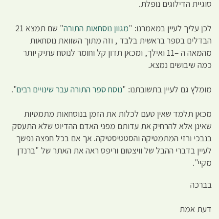
סוגיית הדילוגים נופלת.
לכן עליך לעיין במאמרנו: "
מגוון נוסחאות התורה
" שם תמצא 21
הבדלים בספר בראשית בלבד , וזה מתוך השוואת נוסחאות
מהמאה ה –11 ואילך, ומכאן תדון קל וחומר לנוסח עתיק יותר
כמה שיבושים נמצא.
מומלץ גם לעיין בתשובתנו: "
נוסח ספר התורה עבר שינויים רבים
".
מכאן תלמד שאין טעם לכלות את הזמן בנוסחאות מתמטיות
שאינן אלא להרחיק את עדותם מפני האדם ההדיוט שלא התעסק
בנבכי ורזי המתמטיקה והסטטיסטיקה. אך אם בכל חפצה נפשך
לעיין בדברי ההבל של וויצטום וריפס ראה את האתר של "ברנדן
מקיי".
בברכה
דעת אמת