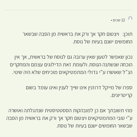
22 שנים •
תוכן: ויצטום חקר אך ורק את בראשית מן הסבה שבשאר
החומשים ישנם בעיות של נוסח.
נכון שאפשר לטעון שאין ערובה גם לנוסח של בראשית, אך אין
הוכחה שנשתנה הנוסח. ולעומת זאת הדילוגים עצמם והמחקרים
הנ"ל שאושרו ע"י גדולי המתמטיקאים מוכיחים שלא היה שינוי.
ספרו של מייקל דרוזנין אינו שייך לענין ואינו עומד בשום
קריטריונים.
מהי תשובתך אם כן למובהקות הססטטיסטית שנתגלתה ואושרה
ע"י טובי המתמטיקאים ויצטום חקר אך ורק את בראשית מן הסבה
שבשאר החומשים ישנם בעיות של נוסח.