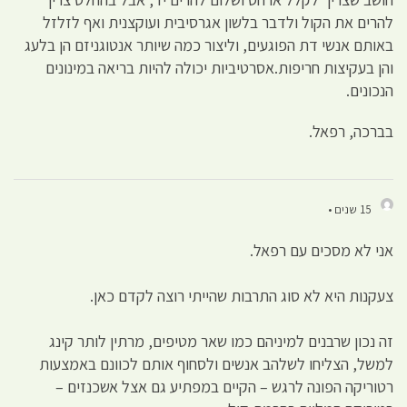
להרים את הקול ולדבר בלשון אגרסיבית ועוקצנית ואף לזלזל
באותם אנשי דת הפוגעים, וליצור כמה שיותר אנטוגניזם הן בלעג
והן בעקיצות חריפות.אסרטיביות יכולה להיות בריאה במינונים
הנכונים.
בברכה, רפאל.
15 שנים •
אני לא מסכים עם רפאל.
צעקנות היא לא סוג התרבות שהייתי רוצה לקדם כאן.
זה נכון שרבנים למיניהם כמו שאר מטיפים, מרתין לותר קינג
למשל, הצליחו לשלהב אנשים ולסחוף אותם לכוונם באמצעות
רטוריקה הפונה לרגש – הקיים במפתיע גם אצל אשכנזים –