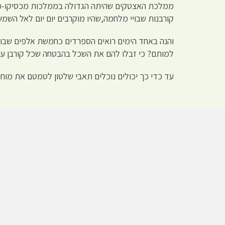
ממלכת האצטקים שהיתה הגדולה בממלכות מכסיקו-מכו
קורבנות שבויי מלחמה,שהיו מוקרבים יום יום לאל השמש
והנה באחד הימים רואים הספרדים כחמשת אלפים שבוי
למותם? כי זבלו להם את השכל בהבטחה שכל קורבן עו
עד כדי כך יכולים נוכלים תאבי שלטון לטמטם את מו