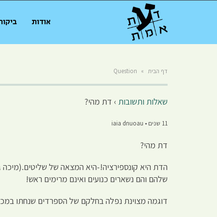
אודות
ביקור
דף הבית
»
Question
שאלות ותשובות
›
דת מהי?
11 שנים • iaia dnuoau
דת מהי?
שלהם והם נשארים כנועים ואינם מרימים ראש!
דוגמה מצוינת נפלה בחלקם של הספרדים שנחתו במכסיק