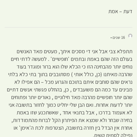
דעת – אמת
16 שנים •
תתפלא צבי אבל אני די מסכים איתך, מעטים מאד האנשים
בעולם הזה שהם באמת ובתמים 'חופשיים' . למעשה לדתי חיים
נוחים יותר מהבחינה הזו כי הכלא שלו הוא ברור ומוגדר בעוד
שהרבה מאיתנו (כן, כולל אותי ) מסתובבים בתוך בתי כלא בלתי
נראים שהם סוחבים איתם בתוכם והגרוע מכל – הם אפילו לא
מבינים עד כמה הם משועבדים , כן, בהחלט פגשתי אנשים דתיים
שהם יותר חופשיים מהרבה מאד חילוניים , נאורים יותר ופתוחים
יותר לדעות אחרות. ואם הבן שלי יחליט כמוך לחזור בתשובה אני
לא אעמוד בדרכו , אבל בתנאי אחד , שאשתכנע שזו באמת
בחירה שבחר ולא שמצא את הפיתרון הקל לברוח מהתמודדות,
אחרת אין הבדל בין חזרה בתשובה, הצטרפות לכת ה'אימן' או
נפילה לסמים קשים.