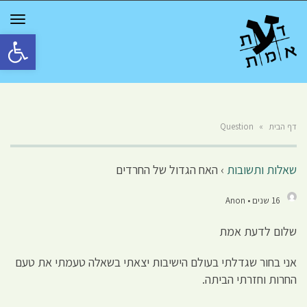
GGLE
TION
פתח סרגל 
דף הבית
»
Question
שאלות ותשובות
›
האח הגדול של החרדים
16 שנים • Anon
שלום לדעת אמת
אני בחור שגדלתי בעולם הישיבות יצאתי בשאלה טעמתי את טעם
החרות וחזרתי הביתה.