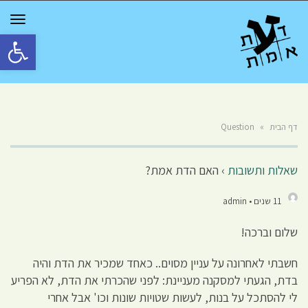
GGLE
TION
פתח סרגל 
דף הבית
»
Question
שאלות ותשובות
›
האם הדת אמת?
11 שנים • admin
שלום וברכה!
חשבתי לאחרונה על עניין מסוים.. כאחד שמכיר את הדת והיה
בדת, הגעתי למסקנה מעניינת: לפני שהכרתי את הדת, לא הפריע
לי להסתכל על בנות, לעשות שטויות שונות וכו' אבל אחרי