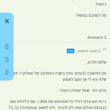
כזאת?
מה דעתכם בנושא?
2 Answers
11 שנים •
jsadmin
צוות
שלום אלכס,
את התשובה לבעיתך נתת בשורה האחרונה של שאלתך!: איך זה
שלא יצא לי אף פעם לשמוע
אדם דתי שואל שאלה כזאת?.
כי מי הוא אדם דתי?-מי שטמטמו את מוחו !- אם בילדותו ואם
בבגרותו ואילפו אותו לא להרהר ולא לחשוב עצמאית!!! כך,כל