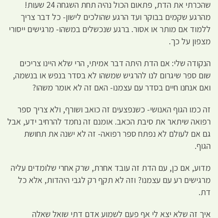
שהכרתי את הדת, פתאום הכול נהיה תחת השגחה 24 שעות!
מהרגע שקמים בבוקר ועד הרגע שהולכים לישון- כל דבר צריך
ללמוד אם מותר או אסור. ברגע שנכשלים במשהו- מרגישים ייסורי
מצפון על כך.
הנקודה שלי: אם הדת היתה דבר אמיתי, הרי שלא היינו צריכים
שום ספר שיגרום לנו להרגיש שמשהו לא בסדר בנפש או בנשמה,
ואם אנחנו חיים בסדר עם עצמנו- האם זה לא אומר משהו?
זה כמו הגוף האנושי- כשנפצעים זה כואב ושורף, ולא צריך ספר
רפואה שיתאר את סיבת הכאב. אומנם זה נחמד להרחיב ידע, אבל
גם אם לעולם לא נפתח ספר רפואה- זה לא ישנה את תחושת
הגוף.
מדוע, אם כן, עם הדת זה עובד אחרת, שרק אחרי שלומדים עליה
מרגישים רע עם עצמנו? וזה לא תקף רק לגבי היהדות, אלא כל
דת.
איך זה שלא יצא לי אף פעם לשמוע אדם דתי שואל שאלה