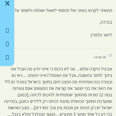
המשיכי לקרוא באתר ואל תהססי לשאול שאלות ולשמור על קשר.
בברכה,
ליאור הלפרין
16 שנים •
אביגיל היקרה שלום…אני לא ניכנס כי אייני יודע מה הוביל את
ביתך לחזור בתשובה..אבל את האמת??אייני תמהה …ראי נא
ובצורה כנה ואמיתית מה המצב היום בחינוך בישראל במגזר הכללי
את רואה את בניי הנוער את קוראת את המעשים אונס צעירות
בנות 12 מורות מהחינוך שמפחדות להיכנס לכיתה..[כמובן
שמערכת החינוך הכושלת נותנת זכויות רק לילדים כמובן..במדינת
ישראל יש רק זכויות אין חובות עיין ערך החרדים]…מצב האישות
בכי רע כל אחד מתוך 3 מתגרש…הנוער מבולבל ומלא בזבל…