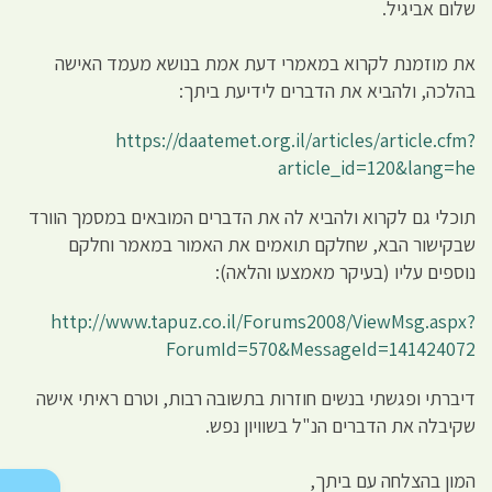
שלום אביגיל.
את מוזמנת לקרוא במאמרי דעת אמת בנושא מעמד האישה
בהלכה, ולהביא את הדברים לידיעת ביתך:
https://daatemet.org.il/articles/article.cfm?
article_id=120&lang=he
תוכלי גם לקרוא ולהביא לה את הדברים המובאים במסמך הוורד
שבקישור הבא, שחלקם תואמים את האמור במאמר וחלקם
נוספים עליו (בעיקר מאמצעו והלאה):
http://www.tapuz.co.il/Forums2008/ViewMsg.aspx?
ForumId=570&MessageId=141424072
דיברתי ופגשתי בנשים חוזרות בתשובה רבות, וטרם ראיתי אישה
שקיבלה את הדברים הנ"ל בשוויון נפש.
המון בהצלחה עם ביתך,