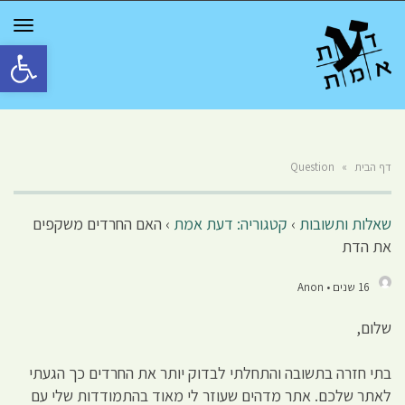
GGLE
TION
פתח סרגל 
דף הבית
»
Question
שאלות ותשובות
›
קטגוריה: דעת אמת
›
האם החרדים משקפים
את הדת
16 שנים • Anon
שלום,
בתי חזרה בתשובה והתחלתי לבדוק יותר את החרדים כך הגעתי
לאתר שלכם. אתר מדהים שעוזר לי מאוד בהתמודדות שלי עם