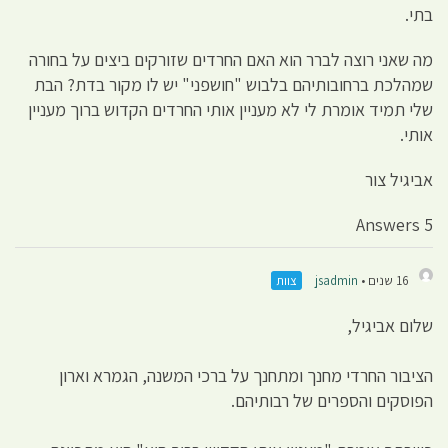
בתי.
מה שאני רוצה לברר הוא האם החרדים שזורקים ביצים על בחורה
שמהלכת ברחובותיהם בלבוש "חושפני" יש לו מקור בדת? הבת
שלי תמיד אומרת לי לא מעניין אותי החרדים הקדוש ברוך מעניין
אותי.
אביגיל צור
5 Answers
16 שנים •
jsadmin
צוות
שלום אביגיל,
הציבור החרדי מחנך ומתחנך על ברכי המשנה, הגמרא וארון
הפוסקים והספרים של רבותיהם.